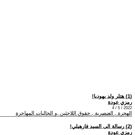
(1) هتلر ولد يهوديا!
رمزي عودة
2022 / 5 / 4
الهجرة , العنصرية , حقوق اللاجئين ,و الجاليات المهاجرة
(2) رسالة الى السيد فارهيلي!
رمزي عودة