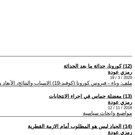
(12) كورونا، حداثة ما بعد الحداثة
رمزي عودة
2020 / 3 / 19
ملف: وباء - فيروس كورونا (كوفيد-19) الاسباب والنتائج، الأبعاد والتداعيات المجتمعية في كافة المجالات
(13) معضلة حماس في اجراء الانتخابات
رمزي عودة
2018 / 11 / 12
مواضيع وابحاث سياسية
(14) الحياد ليس هو المطلوب أمام الازمة القطرية
رمزي عودة