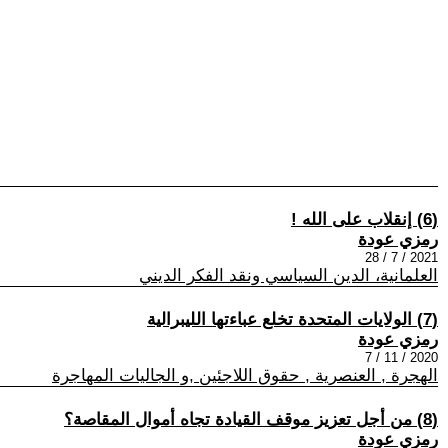
(6) إنقلاب على الله !
رمزي عودة
2021 / 7 / 28
العلمانية، الدين السياسي ونقد الفكر الديني
(7) الولايات المتحدة تخلع عباءتها الليبرالية
رمزي عودة
2020 / 11 / 7
الهجرة , العنصرية , حقوق اللاجئين ,و الجاليات المهاجرة
(8) من أجل تعزيز موقف القيادة تجاه أموال المقاصة؟
رمزي عودة