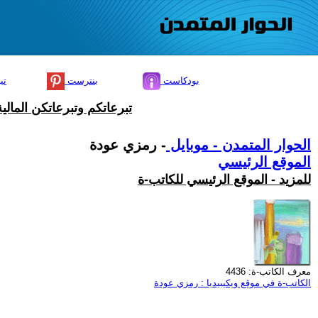
بودكاست
بنترست
تي
تبرعاتكم وتبرعاتكن المال
الحوار المتمدن - موبايل
- رمزي عودة
الموقع الرئيسي
للمزيد - الموقع الرئيسي للكاتب-ة
معرف الكاتب-ة: 4436
الكاتب-ة في موقع ويكيبيديا : رمزي عودة