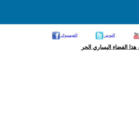
التويتر
الفيسبوك
هذا الفضاء اليساري الحر