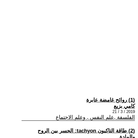
(1) روائح غامضة عابرة
كامي بزيع
2019 / 3 / 21
الفلسفة ,علم النفس , وعلم الاجتماع
(2) طاقة التاكيون tachyon: الجسر بين الروح
والمادة