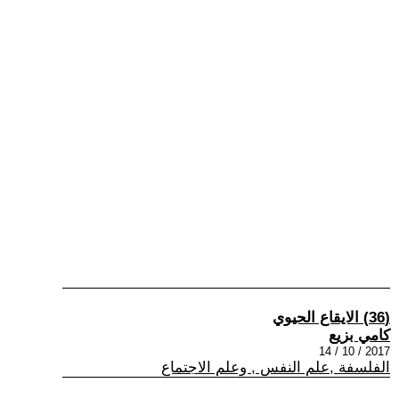
(36) الايقاع الحيوي
كامي بزيع
2017 / 10 / 14
الفلسفة ,علم النفس , وعلم الاجتماع