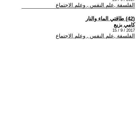
الفلسفة ,علم النفس , وعلم الاجتماع
(42) طاقتي الماء والنار
كامي بزيع
2017 / 9 / 15
الفلسفة ,علم النفس , وعلم الاجتماع