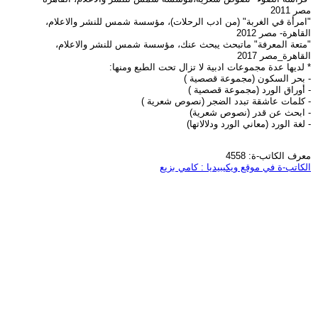
مصر 2011
"امرأة في الغربة" (من ادب الرحلات)، مؤسسة شمس للنشر والاعلام،
القاهرة- مصر 2012
"متعة المعرفة" ماتبحث يبحث عنك، مؤسسة شمس للنشر والاعلام،
القاهرة_مصر 2017
* لديها عدة مجموعات ادبية لا تزال تحت الطبع ومنها:
- بحر السكون (مجموعة قصصية )
- أوراق الورد (مجموعة قصصية )
- كلمات عاشقة تبدد الضجر (نصوص شعرية )
- ابحث عن قدر (نصوص شعرية)
- لغة الورد (معاني الورد ودلالاتها)
معرف الكاتب-ة: 4558
الكاتب-ة في موقع ويكيبيديا : كامي بزيع