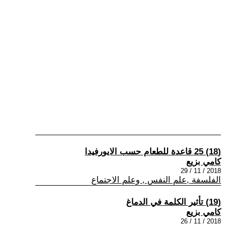
(18) 25 قاعدة للطعام حسب الايورفيدا
كامي بزيع
2018 / 11 / 29
الفلسفة ,علم النفس , وعلم الاجتماع
(19) تأثير الكلمة في الدماغ
كامي بزيع
2018 / 11 / 26