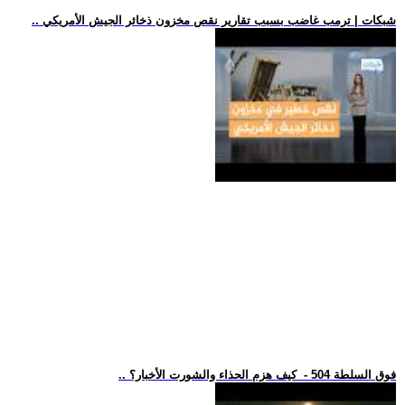
.. شبكات | ترمب غاضب بسبب تقارير نقص مخزون ذخائر الجيش الأمريكي
.. فوق السلطة 504 - كيف هزم الحذاء والشورت الأخبار؟