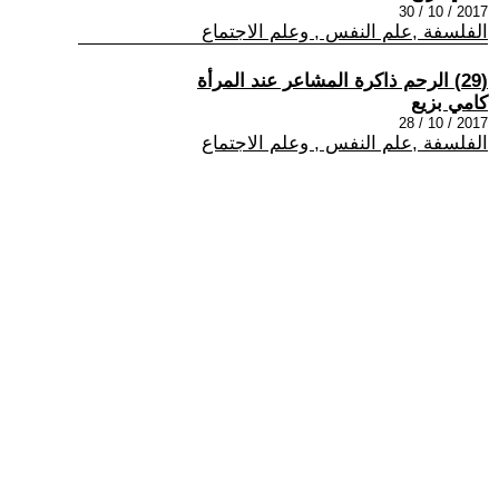
2017 / 10 / 30
الفلسفة ,علم النفس , وعلم الاجتماع
(29) الرحم ذاكرة المشاعر عند المرأة
كامي بزيع
2017 / 10 / 28
الفلسفة ,علم النفس , وعلم الاجتماع