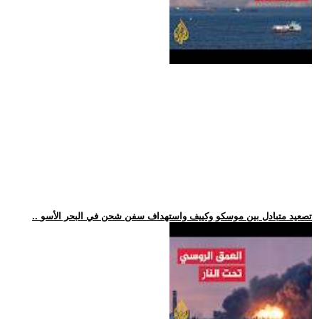
.. تصعيد متبادل بين موسكو وكييف واستهداف سفن شحن في البحر الأسو