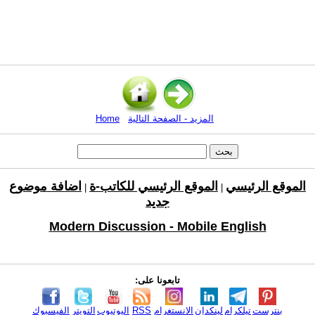
المزيد - الصفحة التالية
Home
الموقع الرئيسي
الموقع الرئيسي للكاتب-ة
اضافة موضوع
|
|
جديد
Modern Discussion - Mobile English
تابعونا على:
بنترست
تيلكرام
لينكدإن
الانستغرام
RSS
اليوتيوب
التويتر
الفيسبوك