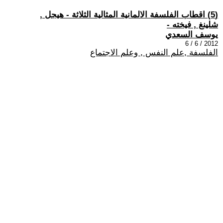
(5) اقطاب الفلسفة الالمانية المثالية الثلاثة - هيجل ,
شلينغ , فيخته -
يوسف السعدي
2012 / 6 / 6
الفلسفة ,علم النفس , وعلم الاجتماع