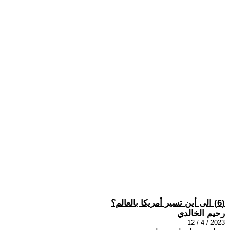
(6) الى أين تسير أمريكا بالعالم؟
رحيم الخالدي
2023 / 4 / 12