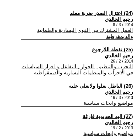
(24) اعتزال الصدر ضربة معلم
رحيم الخالدي
2014 / 3 / 8
العمل المشترك بين القوى اليسارية والعلمانية
والديمقرطية
(25) نقطة اللارجوع
رحيم الخالدي
2014 / 2 / 26
التحزب والتنظيم , الحوار , التفاعل و اقرار السياسات
في الاحزاب والمنظمات اليسارية والديمقراطية
(26) الباطل يعلوا ولايعلى عليه
رحيم الخالدي
2013 / 3 / 16
مواضيع وابحاث سياسية
(27) اليد الحديدية فارغة
رحيم الخالدي
2013 / 2 / 19
مواضيع وابحاث سياسية