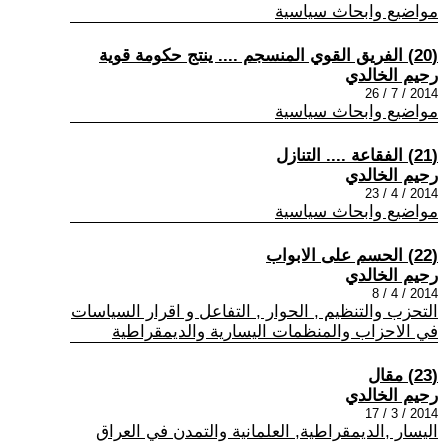
مواضيع وابحاث سياسية
(20) الفريق القوي المنسجم .... ينتج حكومة قوية
رحيم الخالدي
2014 / 7 / 26
مواضيع وابحاث سياسية
(21) الفقاعة .... التنازل
رحيم الخالدي
2014 / 4 / 23
مواضيع وابحاث سياسية
(22) الحسم على الابواب
رحيم الخالدي
2014 / 4 / 8
التحزب والتنظيم , الحوار , التفاعل و اقرار السياسات
في الاحزاب والمنظمات اليسارية والديمقراطية
(23) مقال
رحيم الخالدي
2014 / 3 / 17
اليسار ,الديمقراطية, العلمانية والتمدن في العراق