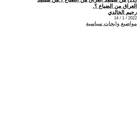
العراق من الضياع ؟.
رحيم الخالدي
2022 / 1 / 14
مواضيع وابحاث سياسية