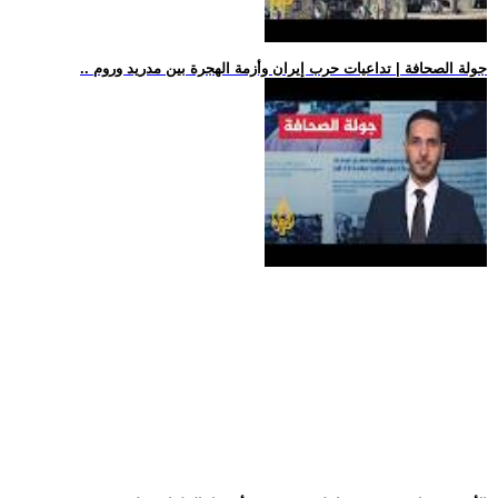
.. جولة الصحافة | تداعيات حرب إيران وأزمة الهجرة بين مدريد وروم