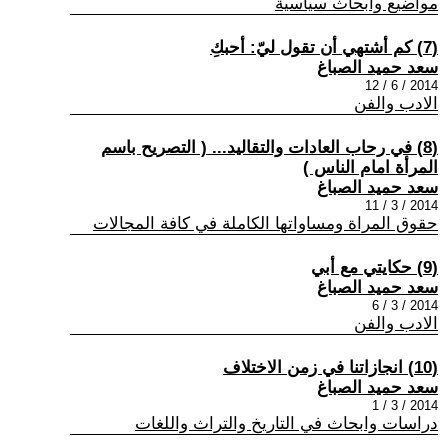
مواضيع وابحاث سياسية
(7) كم أشتهي أن تقول ليّ: أحبكِ
سعد حميد الصباغ
2014 / 6 / 12
الادب والفن
(8) في رحاب العادات والتقاليد... ( التصريح باسم
المرأة امام الناس )
سعد حميد الصباغ
2014 / 3 / 11
حقوق المراة ومساواتها الكاملة في كافة المجالات
(9) حكايتي مع أبي
سعد حميد الصباغ
2014 / 3 / 6
الادب والفن
(10) انجازاتنا في زمن الاختلاف
سعد حميد الصباغ
2014 / 3 / 1
دراسات وابحاث في التاريخ والتراث واللغات