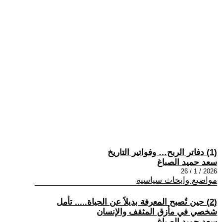
(1) دفاتر الربح… وفواتير التاريخ
سعد حميد الصباغ
2026 / 1 / 26
مواضيع وابحاث سياسية
(2) حين تُصبح المعرفة بديلاً عن الحياة..... تأمل
شخصي في مأزق المثقف والإنسان
سعد حميد الصباغ