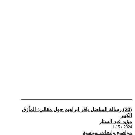
(30) رسالة المناضل باقر ابراهيم حول مقالي: المأزق
الكبير
مؤيد عبد الستار
2024 / 5 / 1
مواضيع وابحاث سياسية