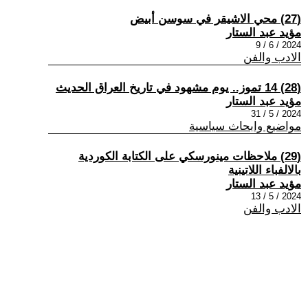
(27) محي الاشيقر في سوسن أبيض
مؤيد عبد الستار
2024 / 6 / 9
الادب والفن
(28) 14 تموز.. يوم مشهود في تاريخ العراق الحديث
مؤيد عبد الستار
2024 / 5 / 31
مواضيع وابحاث سياسية
(29) ملاحظات مينورسكي على الكتابة الكوردية
بالالفباء اللاتينية
مؤيد عبد الستار
2024 / 5 / 13
الادب والفن