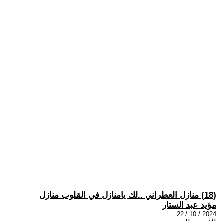
(18) منازل العطراني ..لك يامنازل في القلوب منازل
مؤيد عبد الستار
2024 / 10 / 22