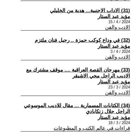
(31) الاداب الاجنبية... هدية من الخليلي
مؤيد عبد الستار
2024 / 4 / 15
الادب والفن
(32) في وداع كوكب حمزة .. رحيل فنان ملتزم
مؤيد عبد الستار
2024 / 4 / 3
الادب والفن
(33) مهرجان القصة العراقية .... موقف مشترك مع
الاديب الراحل محي الاشيقر
مؤيد عبد الستار
2024 / 3 / 23
الادب والفن
(34) الكتابات المسمارية ... مقال للاديب الموسوعي
الراحل جلال زنكابادي
مؤيد عبد الستار
2024 / 3 / 18
قراءات في عالم الكتب و المطبوعات