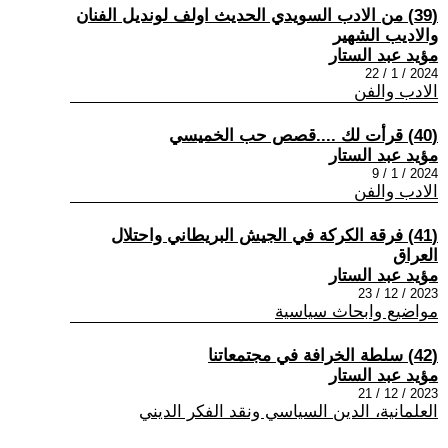
(39) من الادب السويدي الحديث اولف لونديل الفنان
والاديب الشهير
مؤيد عبد الستار
2024 / 1 / 22
الادب والفن
(40) قرأت لك ....قصص حب الخميسي
مؤيد عبد الستار
2024 / 1 / 9
الادب والفن
(41) فرقة الكركة في الجيش البريطاني واحتلال
العراق
مؤيد عبد الستار
2023 / 12 / 23
مواضيع وابحاث سياسية
(42) سلطة الخرافة في مجتمعاتنا
مؤيد عبد الستار
2023 / 12 / 21
العلمانية، الدين السياسي ونقد الفكر الديني