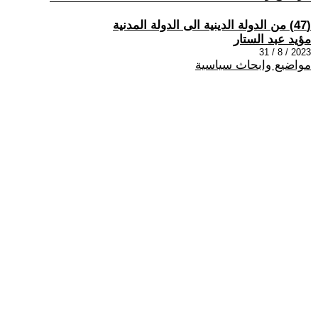
(47) من الدولة الدينية الى الدولة المدنية
مؤيد عبد الستار
2023 / 8 / 31
مواضيع وابحاث سياسية