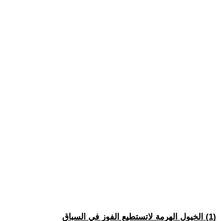
(1) الخيول الهرمة لاتستطيع الفوز في السباق