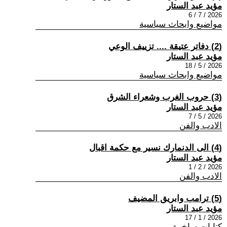
مؤيد عبد الستار
2026 / 7 / 6
مواضيع وابحاث سياسية
(2) دفاتر عتيقة .... تزييف الوعي
مؤيد عبد الستار
2026 / 5 / 18
مواضيع وابحاث سياسية
(3) حروب الغرب وشعراء الشرق
مؤيد عبد الستار
2026 / 5 / 7
الادب والفن
(4) الى الدنمارك نسير مع حكمة اقبال
مؤيد عبد الستار
2026 / 2 / 1
الادب والفن
(5) ترامب وابريق المضيف
مؤيد عبد الستار
2026 / 1 / 17
كتابات ساخرة