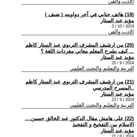
الادب والفن
(19) هاتف جنابي في آخر دواوينه ( ضيف )
مؤيد عبد الستار
2024 / 10 / 3
الادب والفن
(20) من ارشيف المشرف التربوي عبد الستار كاظم
... كيف يشرح المعلم معاني مفردات اللغة ؟
مؤيد عبد الستار
2024 / 9 / 25
التربية والتعليم والبحث العلمي
(21) من ارشيف المشرف التربوي عبد الستار كاظم
..المسرح المدرسي
مؤيد عبد الستار
2024 / 9 / 23
التربية والتعليم والبحث العلمي
(22) على هامش مقال الدكتور عبد الخالق حسين....
الاسلام بين التفخيخ و التفخيذ
مؤيد عبد الستار
2024 / 8 / 21