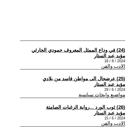
(24) في وداع الممثل المعروف حمودي الحارثي
مؤيد عبد الستار
2024 / 8 / 18
الادب والفن
(25) عرضحال الى مواطن فاسد من بلادي
مؤيد عبد الستار
2024 / 6 / 29
مواضيع وابحاث سياسية
(26) ثوب الورد ...رواية الرغبات الصامتة
مؤيد عبد الستار
2024 / 6 / 15
الادب والفن