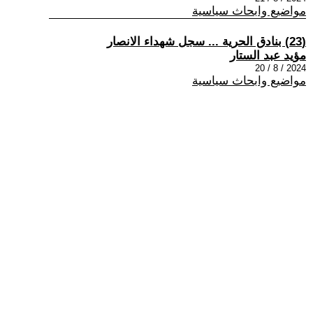
مواضيع وابحاث سياسية
(23) بنادق الحرية ... سجل شهداء الانصار
مؤيد عبد الستار
2024 / 8 / 20
مواضيع وابحاث سياسية