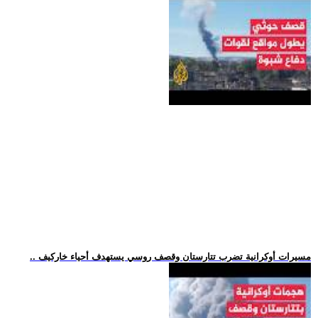
.. مسيرات أوكرانية تضرب تتارستان وقصف روسي يستهدف أحياء خاركيف