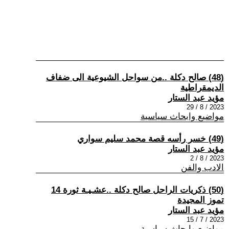
(48) صالح دكلة ..من سواحل الشيوعية الى ضفاف
الديمقراطية
مؤيد عبد الستار
2023 / 8 / 29
مواضيع وابحاث سياسية
(49) خسر رأسه قصة محمد سليم سواري
مؤيد عبد الستار
2023 / 8 / 2
الادب والفن
(50) ذكريات الراحل صالح دكلة ..عشـيـة ثورة 14
تموز المجيدة
مؤيد عبد الستار
2023 / 7 / 15
مواضيع وابحاث سياسية