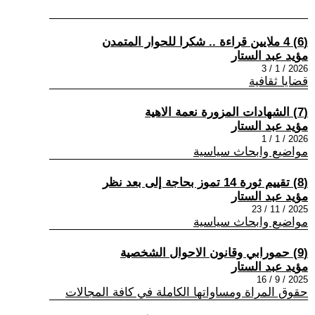
(6) 4 ملايين قراءة .. شكرا للحوار المتمدن
مؤيد عبد الستار
2026 / 1 / 3
قضايا ثقافية
(7) الشهادات المزورة نعمة الاهية
مؤيد عبد الستار
2026 / 1 / 1
مواضيع وابحاث سياسية
(8) تقييم ثورة 14 تموز بحاجة إلى بعد نظر
مؤيد عبد الستار
2025 / 11 / 23
مواضيع وابحاث سياسية
(9) حمورابي وقانون الاحوال الشخصية
مؤيد عبد الستار
2025 / 9 / 16
حقوق المراة ومساواتها الكاملة في كافة المجالات