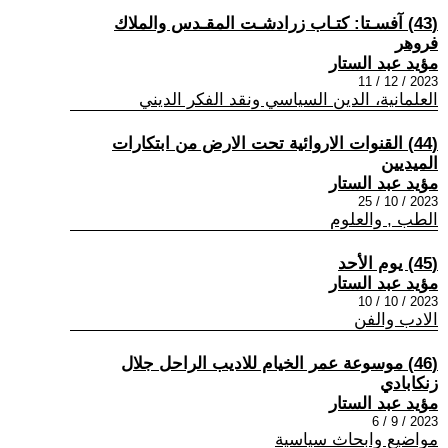
(43) آفسـتا: كتـاب زرادشـت المقـدس والملاك
فروهر
مؤيد عبد الستار
2023 / 12 / 11
العلمانية، الدين السياسي ونقد الفكر الديني
(44) القنوات الاروائية تحت الارض من ابتكارات
الميديين
مؤيد عبد الستار
2023 / 10 / 25
الطب , والعلوم
(45) يوم الأحد
مؤيد عبد الستار
2023 / 10 / 10
الادب والفن
(46) موسوعة عمر الخيام للاديب الراحل جلال
زنكابادي
مؤيد عبد الستار
2023 / 9 / 6
مواضيع وابحاث سياسية