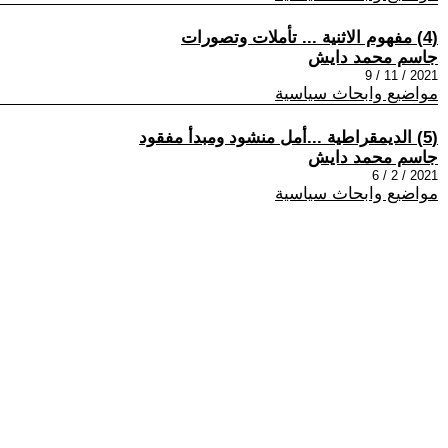
(4) مفهوم الاثنية ... تأملات وتصورات
جاسم محمد دايش
2021 / 11 / 9
مواضيع وابحاث سياسية
(5) الديمقراطية ...أمل منشود ومبدأ مفقود
جاسم محمد دايش
2021 / 2 / 6
مواضيع وابحاث سياسية