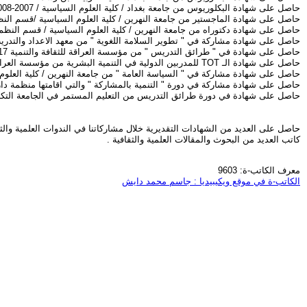
حاصل على شهادة البكلوريوس من جامعة بغداد / كلية العلوم السياسية / 2007-2008
حاصل على شهادة الماجستير من جامعة النهرين / كلية العلوم السياسية /قسم النظم ال
حاصل على شهادة دكتوراه من جامعة النهرين / كلية العلوم السياسية / قسم النظم
حاصل على شهادة مشاركة في " تطوير السلامة اللغوية " من معهد الاعداد والتدريب التابع
حاصل على شهادة في " طرائق التدريس " من مؤسسة العراقة للثقافة والتنمية 2017 .
حاصل على شهادة الـ TOT للمدربين الدولية في التنمية البشرية من مؤسسة العراقة للثقافة والتنمية2017 .
حاصل على شهادة مشاركة في " السياسة العامة " من جامعة النهرين / كلية العلوم السيا
حاصل على شهادة مشاركة في دورة " التنمية بالمشاركة " والتي اقامتها منظمة دار الخبر
حاصل على شهادة في دورة طرائق التدريس من التعليم المستمر في الجامعة التكنلوجيا/ 
حاصل على العديد من الشهادات التقديرية خلال مشاركاتنا في الندوات العلمية والثق
كاتب العديد من البحوث والمقالات العلمية والثقافية .
معرف الكاتب-ة: 9603
الكاتب-ة في موقع ويكيبيديا : جاسم محمد دايش