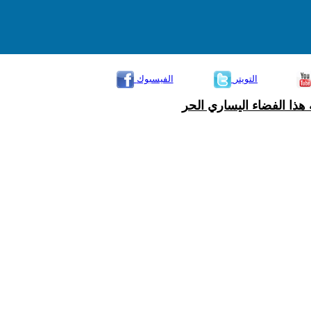
التويتر
الفيسبوك
هذا الفضاء اليساري الحر