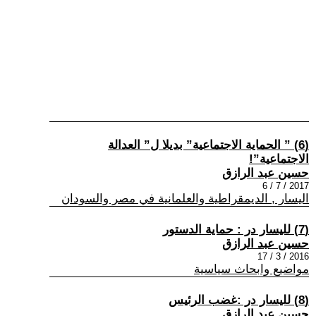
(6) ” الحماية الاجتماعية” بديلا ل” العدالة
الاجتماعية”!
حسين عبد الرازق
2017 / 7 / 6
اليسار , الديمقراطية والعلمانية في مصر والسودان
(7) لليسار در : حماية الدستور
حسين عبد الرازق
2016 / 3 / 17
مواضيع وابحاث سياسية
(8) لليسار در :غضب الرئيس
حسين عبد الرازق