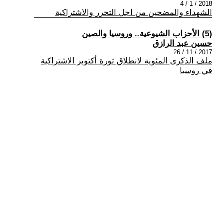
2018 / 1 / 4
الشهداء والمضحين من اجل التحرر والاشتراكية
(5) الأحزاب الشيوعية.. وروسيا والصين
حسين عبد الرازق
2017 / 11 / 26
ملف الذكرى المئوية لانطلاق ثورة أكتوبر الاشتراكية
في روسيا