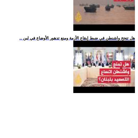
.. هل تنجح واشنطن في ضبط إيقاع الأزمة ومنع تدهور الأوضاع في لبن