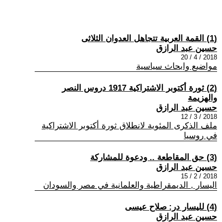
(1) القمة العربية تتجاهل العدوان الثلاثى
حسين عبد الرازق
2018 / 4 / 20
مواضيع وابحاث سياسية
(2) ثورة أكتوبر الاشتراكية 1917 دروس النصر
والهزيمة
حسين عبد الرازق
2018 / 3 / 12
ملف الذكرى المئوية لانطلاق ثورة أكتوبر الاشتراكية
في روسيا
(3) حق المقاطعة .. ودعوة للمشاركة
حسين عبد الرازق
2018 / 2 / 15
اليسار , الديمقراطية والعلمانية في مصر والسودان
(4) لليسار در: صلاح عيسى
حسين عبد الرازق