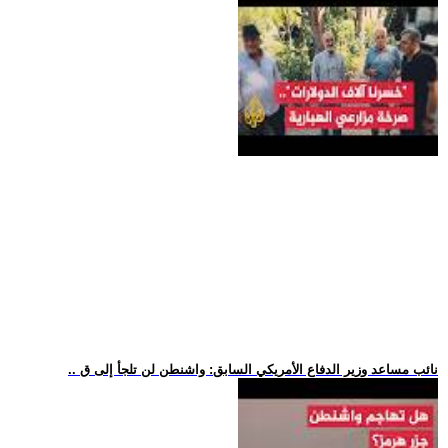
.. نائب مساعد وزير الدفاع الأمريكي السابق: واشنطن لن تلجأ إلى ق