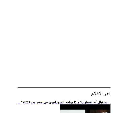
اخر الافلام
.. استقبال أم اضطهاد؟ ماذا يواجه السودانيون في مصر بعد 2023؟ |