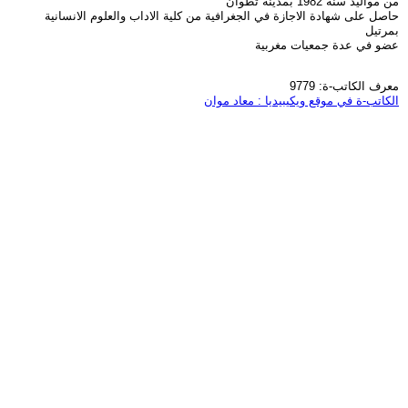
من مواليد سنة 1982 بمدينة تطوان
حاصل على شهادة الاجازة في الجغرافية من كلية الاداب والعلوم الانسانية
بمرتيل
عضو في عدة جمعيات مغربية
معرف الكاتب-ة: 9779
الكاتب-ة في موقع ويكيبيديا : معاد موان