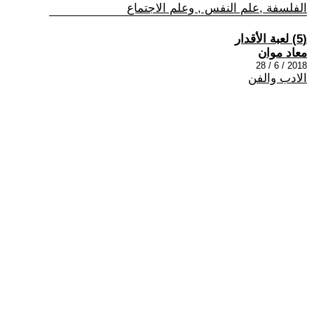
الفلسفة ,علم النفس , وعلم الاجتماع
(5) لعبة الأقدار
معاد موان
2018 / 6 / 28
الادب والفن