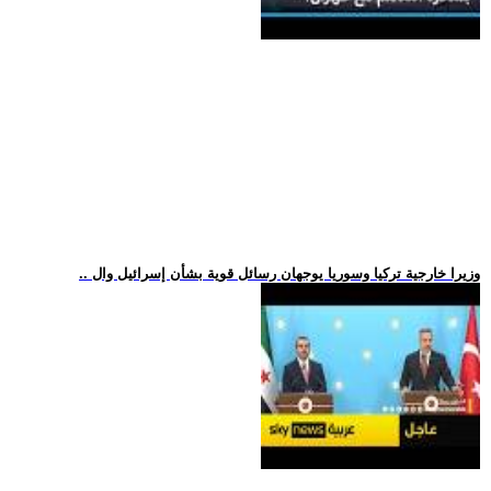
.. وزيرا خارجية تركيا وسوريا يوجهان رسائل قوية بشأن إسرائيل وال