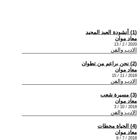
(1) أنشودة العيد المجيد
معاد موان
2020 / 2 / 13
الادب والفن
(2) نحن براعم من تطوان
معاد موان
2018 / 11 / 15
الادب والفن
(3) مسيرة شعب
معاد موان
2018 / 10 / 3
الادب والفن
(4) الحياة محطات
معاد موان
2018 / 7 / 9