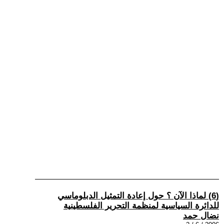
(6) لماذا الآن ؟ حول إعادة التمثيل الدبلوماسي
للدائرة السياسية لمنظمة التحرير الفلسطينية
نضال حمد