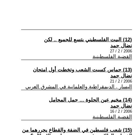
(12) البيت الفلسطيني يتسع للجميع .. لكن
نضال حمد
2006 / 2 / 27
القضية الفلسطينية
(13) حماس كسبت الشعب وتخطت أول امتحان
نضال حمد
2006 / 2 / 21
اليسار , الديمقراطية والعلمانية في المشرق العربي
(14) مخيم عين الحلوة ... جمل المحامل
نضال حمد
2006 / 2 / 16
القضية الفلسطينية
(15) شعب فلسطين في الضفة والقطاع يحررهما من