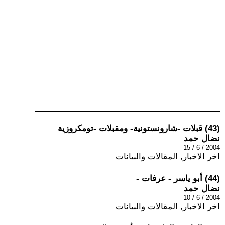
(43) قبلات -شارونستونية- ومقبلات -تومكروزية
نضال حمد
2004 / 6 / 15
اخر الاخبار, المقالات والبيانات
(44) أبو ياسر - عرفات -
نضال حمد
2004 / 6 / 10
اخر الاخبار, المقالات والبيانات