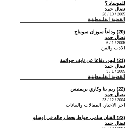
للموساد ؟
نضال حمد
2005 / 10 / 28
القضية الفلسطينية
(20) وداعاً سوزان سونتاج
نضال حمد
2005 / 1 / 6
الادب والفن
(21) ليس دفاعا عن نايف حواتمة
نضال حمد
2005 / 1 / 3
القضية الفلسطينية
(22) ريم بنا وكاري بريمنيس
نضال حمد
2004 / 12 / 23
اخر الاخبار, المقالات والبيانات
(23) الفنان سامي حواط يحط رحاله في اوسلو
نضال حمد