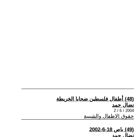
(48) أطفال فلسطين ضحايا الخريطة
نضال حمد
2004 / 6 / 2
حقوق الاطفال والشبيبة
(49) باص 18-6-2002
نضال حمد