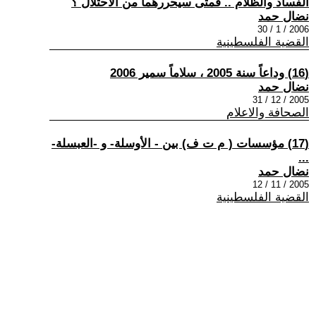
الفساد والظلام .. فمتى سيحررهما من الاحتلال ؟
نضال حمد
2006 / 1 / 30
القضية الفلسطينية
(16) وداعاً سنة 2005 ، سلاماً سمير 2006
نضال حمد
2005 / 12 / 31
الصحافة والاعلام
(17) مؤسسات ( م ت ف) بين - الأوسلة- و -العبسلة-
...
نضال حمد
2005 / 11 / 12
القضية الفلسطينية