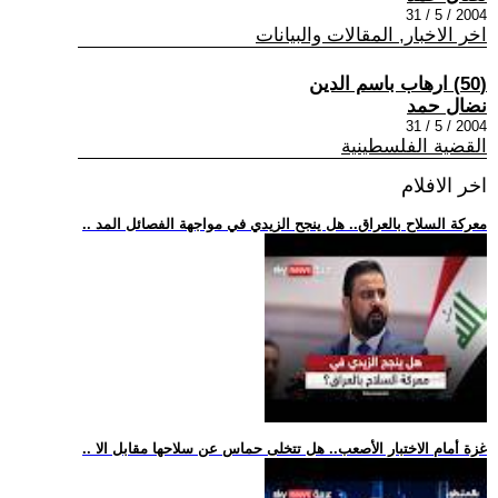
2004 / 5 / 31
اخر الاخبار, المقالات والبيانات
(50) ارهاب باسم الدين
نضال حمد
2004 / 5 / 31
القضية الفلسطينية
اخر الافلام
.. معركة السلاح بالعراق.. هل ينجح الزيدي في مواجهة الفصائل المد
.. غزة أمام الاختبار الأصعب.. هل تتخلى حماس عن سلاحها مقابل الا