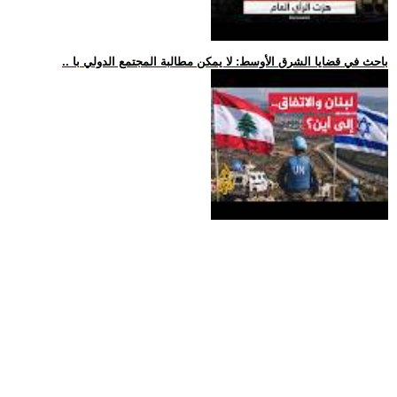
.. باحث في قضايا الشرق الأوسط: لا يمكن مطالبة المجتمع الدولي با