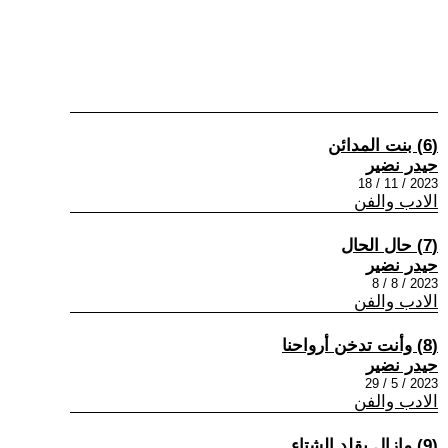
(6) بنت المدائن
حيدر نضير
2023 / 11 / 18
الادب والفن
(7) حال الحال
حيدر نضير
2023 / 8 / 8
الادب والفن
(8) وأنت تدخن أرواحنا
حيدر نضير
2023 / 5 / 29
الادب والفن
(9) مازال يقلد الشتاء