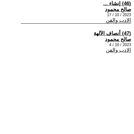
(46) إنشاء ...
صالح محمود
2023 / 10 / 17
الادب والفن
(47) أنصاف الآلهة
صالح محمود
2023 / 10 / 4
الادب والفن