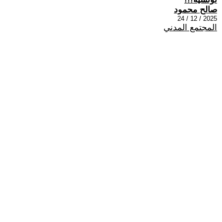
صالح محمود
2025 / 12 / 24
المجتمع المدني