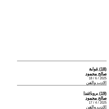
(18) غواية
صالح محمود
2025 / 6 / 18
الادب والفن
(19) بروباغندا
صالح محمود
2025 / 4 / 17
الادب والفن