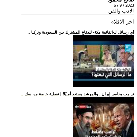
2023 / 9 / 6
الادب والفن
اخر الافلام
.. أي رسائل لـ-اتفاقية مكة- للدفاع المشترك بين السعودية وتركيا
.. ترامب يحاصر إيران.. والمرشد يستعد أمنيًا! | تغطية خاصة من سك