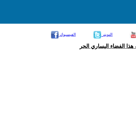
التويتر
الفيسبوك
هذا الفضاء اليساري الحر