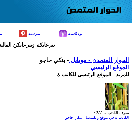
بودكاست
بنترست
تي
تبرعاتكم وتبرعاتكن المال
الحوار المتمدن - موبايل
- بنكي حاجو
الموقع الرئيسي
للمزيد - الموقع الرئيسي للكاتب-ة
معرف الكاتب-ة: 4277
الكاتب-ة في موقع ويكيبيديا : بنكي حاجو