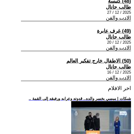
(48) كنيسة
طالب جانال
2025 / 12 / 27
الادب والفن
(49) غرف عابرة
طالب جانال
2025 / 12 / 20
الادب والفن
(50) الاطفال خارج تفكير العالم
طالب جانال
2025 / 12 / 16
الادب والفن
اخر الافلام
.. شبكات | ميسي يخسر والده.. قدوته وعرابه ورفيقه إلى القمة