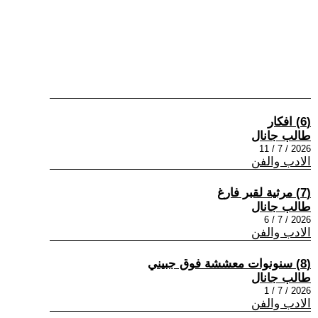
(6) افكار
طالب جانال
2026 / 7 / 11
الادب والفن
(7) مرثية لقبر فارغ
طالب جانال
2026 / 7 / 6
الادب والفن
(8) سنونوات معششة فوق جبيني
طالب جانال
2026 / 7 / 1
الادب والفن