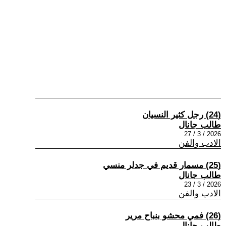
(24) رجل كثير النسيان
طالب جانال
2026 / 3 / 27
الادب والفن
(25) مسمار قديم في جدلر منسي
طالب جانال
2026 / 3 / 23
الادب والفن
(26) فمي محشو بنباح مرير
طالب جانال