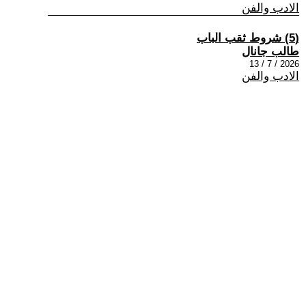
الادب والفن
(5) شروط ثقب الباب
طالب جانال
2026 / 7 / 13
الادب والفن