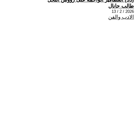
طالب جانال
2026 / 2 / 13
الادب والفن