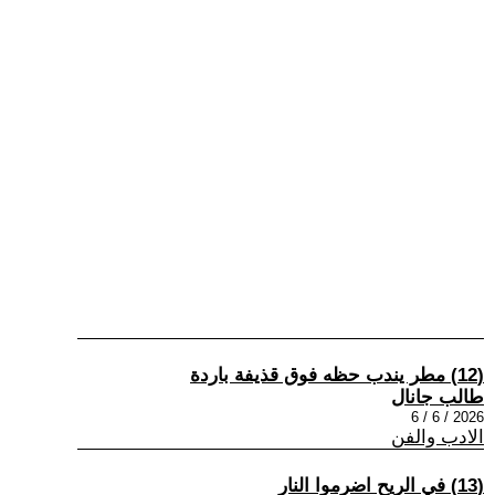
(12) مطر يندب حظه فوق قذيفة باردة
طالب جانال
2026 / 6 / 6
الادب والفن
(13) في الريح اضرموا النار