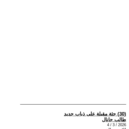
(30) جثة مقبلة على ذباب جديد
طالب جانال
2026 / 3 / 4