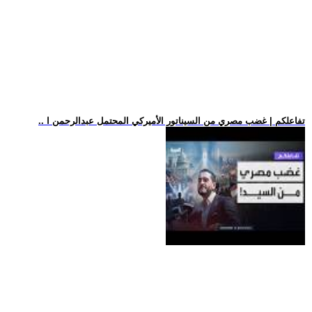
.. تفاعلكم | غضب مصري من السيناتور الأميركي المحتمل عبدالرحمن ا