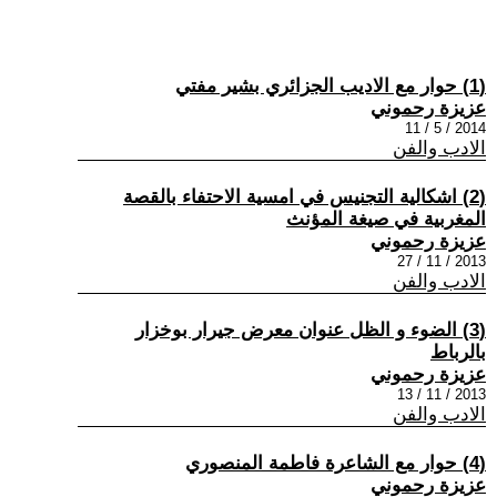
(1) حوار مع الاديب الجزائري بشير مفتي
عزيزة رحموني
2014 / 5 / 11
الادب والفن
(2) اشكالية التجنيس في امسية الاحتفاء بالقصة
المغربية في صيغة المؤنث
عزيزة رحموني
2013 / 11 / 27
الادب والفن
(3) الضوء و الظل عنوان معرض جيرار بوخزار
بالرباط
عزيزة رحموني
2013 / 11 / 13
الادب والفن
(4) حوار مع الشاعرة فاطمة المنصوري
عزيزة رحموني