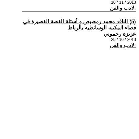
2013 / 11 / 10
الادب والفن
(5) الناقد محمد رمصيص و أسئلة القصة القصيرة في
فضاء المكتبة الوسائطية بالرباط
عزيزة رحموني
2013 / 10 / 29
الادب والفن