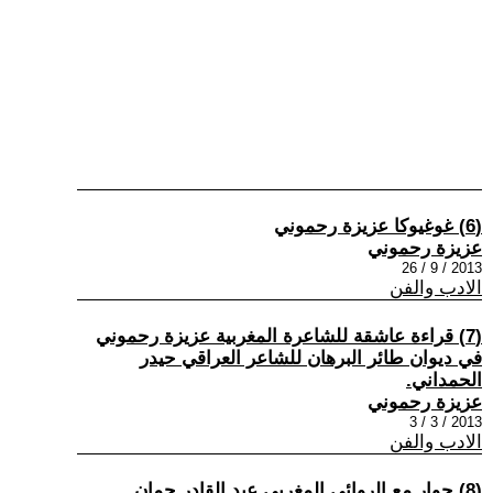
(6) غوغيوكا عزيزة رحموني
عزيزة رحموني
2013 / 9 / 26
الادب والفن
(7) قراءة عاشقة للشاعرة المغربية عزيزة رحموني
في ديوان طائر البرهان للشاعر العراقي حيدر
الحمداني.
عزيزة رحموني
2013 / 3 / 3
الادب والفن
(8) حوار مع الروائي المغربي عبد القادر حمان