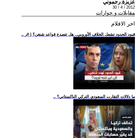
عزيزة رحموني
2012 / 4 / 30
مقابلات و حوارات
اخر الافلام
.. قيود الحدود تشعل الخلاف الأوروبي.. هل تتصدع قواعد شنغن؟ | #ر
.. ما دلالات التقارب السعودي التركي الباكستاني؟