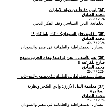
(34) ليس دفاعاً عن دولة الإمارات
محمد الصادق
2024 / 8 / 2
العلمانية، الدين السياسي ونقد الفكر الديني
(35) 《قوة دفاع السودان》: كان ياما كان !!
محمد الصادق
2024 / 7 / 30
اليسار , الديمقراطية والعلمانية في مصر والسودان
(36) نعم للأسف .. نحن فراعنة! وهذه الحرب نموذج
صارخ للفرعنة !!
محمد الصادق
2024 / 7 / 29
اليسار , الديمقراطية والعلمانية في مصر والسودان
(37) مداهمة النيل الأزرق: وادِي السّحر ونظرية
المؤامرة
محمد الصادق
2024 / 7 / 25
اليسار , الديمقراطية والعلمانية في مصر والسودان