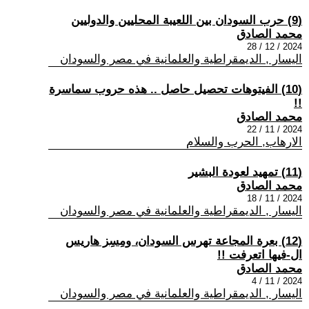
(9) حرب السودان بين اللعيبة المحليين والدوليين
محمد الصادق
2024 / 12 / 28
اليسار , الديمقراطية والعلمانية في مصر والسودان
(10) الفيتوهات تحصيل حاصل .. هذه حروب سماسرة
!!
محمد الصادق
2024 / 11 / 22
الارهاب, الحرب والسلام
(11) تمهيد لعودة البشير
محمد الصادق
2024 / 11 / 18
اليسار , الديمقراطية والعلمانية في مصر والسودان
(12) بعرة المجاعة تهرس السودان، ومِسِز هاريس
ال-فيها اتعرفت !!
محمد الصادق
2024 / 11 / 4
اليسار , الديمقراطية والعلمانية في مصر والسودان