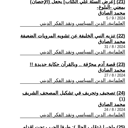
(21) [عرض السنّة علي الكتاب] يجعل (الإحصان)
بمعني -البلوغ-
محمد الصادق
2024 / 9 / 5
العلمانية، الدين السياسي ونقد الفكر الديني
(22) تنزيه النبي الخليفة عن تشويه المرويات الضعيفة
محمد الصادق
2024 / 8 / 31
العلمانية، الدين السياسي ونقد الفكر الديني
(23) قصة آدم محرّفة .. وبالقرآن حكاية جديدة !!
محمد الصادق
2024 / 8 / 27
العلمانية، الدين السياسي ونقد الفكر الديني
(24) تصحيف وتحريف في تشكيل المصحف الشريف
(١)
محمد الصادق
2024 / 8 / 24
العلمانية، الدين السياسي ونقد الفكر الديني
(25) واخيرا (يتقَلِب الحال): طرفا الحرب تحت اقدام