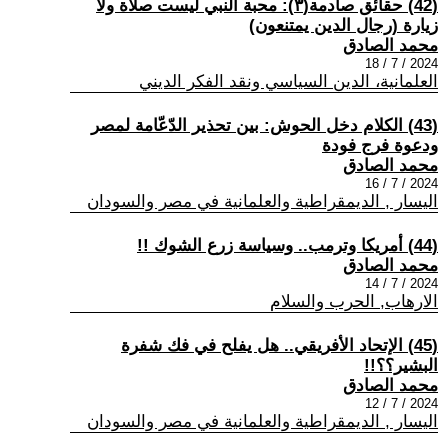
(42) حقائق صادمة(٣): محبة النبي ليست صلاة ولا
زيارة (رجال الدين يمتنعون)
محمد الصادق
2024 / 7 / 18
العلمانية، الدين السياسي ونقد الفكر الديني
(43) الكلام دخل الحوش: بين تحذير الدّعّامة لمصر
ودعوة فرج فودة
محمد الصادق
2024 / 7 / 16
اليسار , الديمقراطية والعلمانية في مصر والسودان
(44) أمريكا وترمب.. وسياسة زرع الشوك !!
محمد الصادق
2024 / 7 / 14
الارهاب, الحرب والسلام
(45) الإتحاد الأفريقي.. هل يفلح في فك شفرة
البشير؟؟!!
محمد الصادق
2024 / 7 / 12
اليسار , الديمقراطية والعلمانية في مصر والسودان