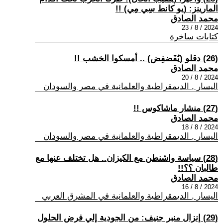
المارينز: (يو كانط سِي مِي) !!
محمد الصادق
2024 / 8 / 23
كتابات ساخرة
(26) دقلو (يُفَضفِض) .. أمسكوا الخشب !!
محمد الصادق
2024 / 8 / 20
اليسار , الديمقراطية والعلمانية في مصر والسودان
(27) منشار ماشاكوس !!
محمد الصادق
2024 / 8 / 18
اليسار , الديمقراطية والعلمانية في مصر والسودان
(28) سياسة واشنطن مع الكيزان.. هل تختلف عنها مع
طالبان ؟؟!!
محمد الصادق
2024 / 8 / 16
اليسار , الديمقراطية والعلمانية في المشرق العربي
(29) إنزال منبر جنيف: من الجودية إلي فرض الحلول