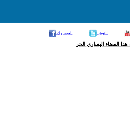
التويتر
الفيسبوك
هذا الفضاء اليساري الحر