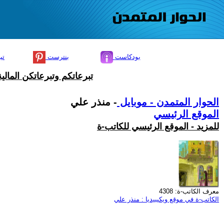
بودكاست
بنترست
تي
تبرعاتكم وتبرعاتكن المال
الحوار المتمدن - موبايل
- منذر علي
الموقع الرئيسي
للمزيد - الموقع الرئيسي للكاتب-ة
معرف الكاتب-ة: 4308
الكاتب-ة في موقع ويكيبيديا : منذر علي