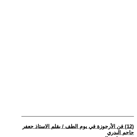
(12) فن الأرجوزة في يوم الطف / بقلم الاستاذ جعفر
حاجم البدري