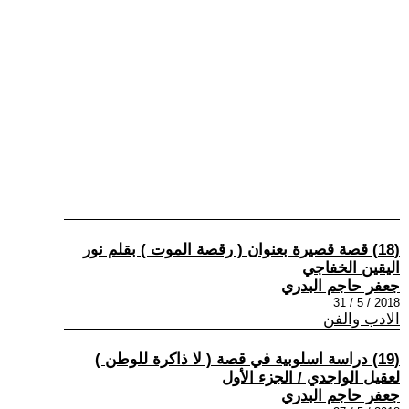
(18) قصة قصيرة بعنوان ( رقصة الموت ) بقلم نور
اليقين الخفاجي
جعفر حاجم البدري
2018 / 5 / 31
الادب والفن
(19) دراسة اسلوبية في قصة ( لا ذاكرة للوطن )
لعقيل الواجدي / الجزء الأول
جعفر حاجم البدري