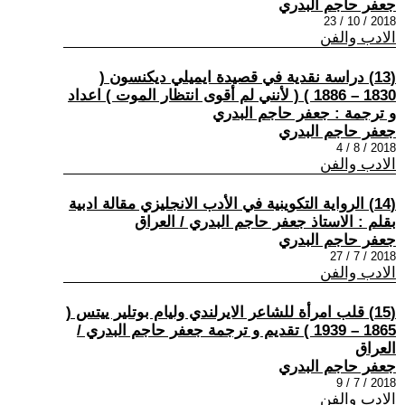
جعفر حاجم البدري
2018 / 10 / 23
الادب والفن
(13) دراسة نقدية في قصيدة ايميلي ديكنسون (
1830 – 1886 ) ( لأنني لم أقوى انتظار الموت ) اعداد
و ترجمة : جعفر حاجم البدري
جعفر حاجم البدري
2018 / 8 / 4
الادب والفن
(14) الرواية التكوينية في الأدب الانجليزي مقالة ادبية
بقلم : الاستاذ جعفر حاجم البدري / العراق
جعفر حاجم البدري
2018 / 7 / 27
الادب والفن
(15) قلب امرأة للشاعر الايرلندي وليام بوتلير ييتس (
1865 – 1939 ) تقديم و ترجمة جعفر حاجم البدري /
العراق
جعفر حاجم البدري
2018 / 7 / 9
الادب والفن