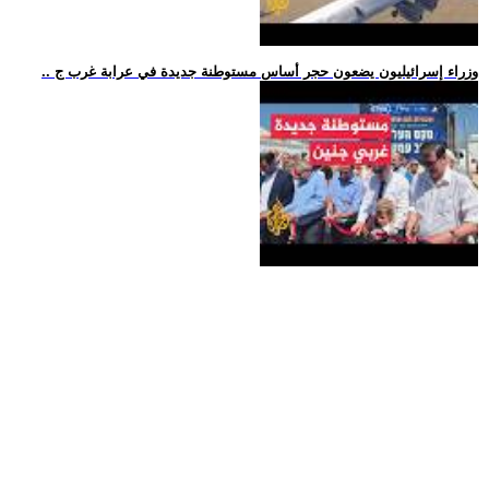
.. وزراء إسرائيليون يضعون حجر أساس مستوطنة جديدة في عرابة غرب ج