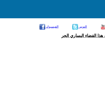
التويتر
الفيسبوك
هذا الفضاء اليساري الحر