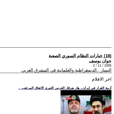
(18) خيارات النظام السوري الصعبة
جوان يوسف
2005 / 11 / 2
اليسار , الديمقراطية والعلمانية في المشرق العربي
اخر الافلام
.. أزمة القرار في إيران.. هل يعرقل الحرس الثوري الاتفاق المرتقب