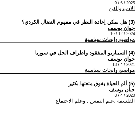
2025 / 6 / 9
الادب والفن
(3) هل يمكن إعادة النظر في مفهوم النضال الكردي؟
جوان يوسف
2024 / 12 / 19
مواضيع وابحاث سياسية
(4) السيناريو المفقود واطراف الحل في سوريا
جوان يوسف
2021 / 4 / 13
مواضيع وابحاث سياسية
(5) ألم الحياة يفوق متعتها بكثير
حنان يوسف
2020 / 4 / 8
الفلسفة ,علم النفس , وعلم الاجتماع