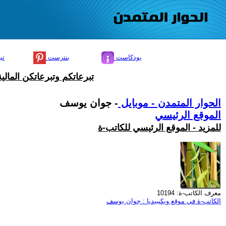
بودكاست
بنترست
تي
تبرعاتكم وتبرعاتكن المال
الحوار المتمدن - موبايل
- جوان يوسف
الموقع الرئيسي
للمزيد - الموقع الرئيسي للكاتب-ة
معرف الكاتب-ة: 10194
الكاتب-ة في موقع ويكيبيديا : جوان يوسف