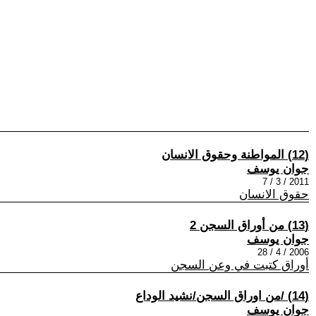
(12) المواطنة وحقوق الانسان
جوان يوسف
2011 / 3 / 7
حقوق الانسان
(13) من أوراق السجن 2
جوان يوسف
2006 / 4 / 28
أوراق كتبت في وعن السجن
(14) /من اوراق السجن/نشيد الوداع
جوان يوسف