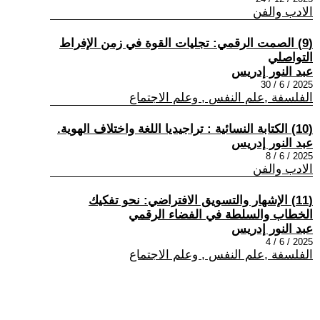
الادب والفن
(9) الصمت الرقمي: تجليات القوة في زمن الإفراط
التواصلي
عبد النور إدريس
2025 / 6 / 30
الفلسفة ,علم النفس , وعلم الاجتماع
(10) الكتابة النسائية : تراجيديا اللغة واختلاف الهوية.
عبد النور إدريس
2025 / 6 / 8
الادب والفن
(11) الإشهار والتسويق الافتراضي: نحو تفكيك
الخطاب والسلطة في الفضاء الرقمي
عبد النور إدريس
2025 / 6 / 4
الفلسفة ,علم النفس , وعلم الاجتماع