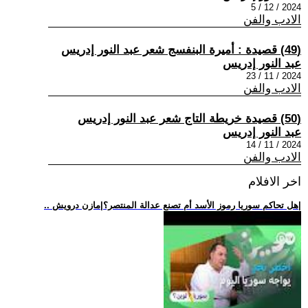
2024 / 12 / 5
الادب والفن
(49) قصيدة : أميرة البنفسج شعر عبد النور إدريس
عبد النور إدريس
2024 / 11 / 23
الادب والفن
(50) قصيدة خريطة التاج شعر عبد النور إدريس
عبد النور إدريس
2024 / 11 / 14
الادب والفن
اخر الافلام
.. هل تحاكم سوريا رموز الأسد أم تصنع عدالة المنتصر؟|مازن درويش|