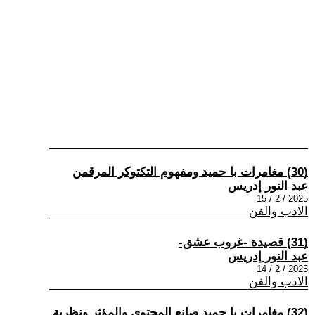
(30) مغامرات با حميد ومفهوم التكتوكر المرقمن
عبد النور إدريس
2025 / 2 / 15
الادب والفن
(31) قصيدة -غروب عشق-
عبد النور إدريس
2025 / 2 / 14
الادب والفن
(32) مغامرات با حميد صانع المحتوى والمؤثر ونظرية