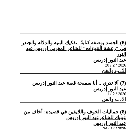
(6) الجسد بوصفه كتابةً: تفكيك البنية والدلالة والجندر
في “رعشة النتوءات” للشاعر المغربي إدريس عبد
النور
عبد النور إدريس
2026 / 2 / 20
الادب والفن
(7) ألا تدري .. أنا سميحة قصة عبد النور إدريس
عبد النور إدريس
2026 / 2 / 1
الادب والفن
(8) جماليات الخوف واللايقين في قصيدة: أخاف من
عينيك للشاعرعبد النور إدريس
عبد النور إدريس
2025 / 12 / 24