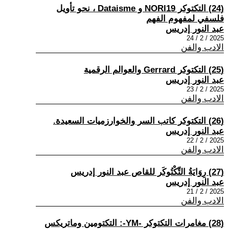
(24) التكتوكر NORI19 و Dataisme ، نحو تأويل
فلسفي لمفهوم الفهم
عبد النور إدريس
2025 / 2 / 24
الادب والفن
(25) التكتوكر Gerrard والعوالم الرقمية
عبد النور إدريس
2025 / 2 / 23
الادب والفن
(26) التكتوكر كاتب السر والخوارزميات السعيدة.
عبد النور إدريس
2025 / 2 / 22
الادب والفن
(27) رِوَايَةُ التِّكْتُوكَر للقاص عبد النور إدريس
عبد النور إدريس
2025 / 2 / 21
الادب والفن
(28) مغامرات التكتوكر -YM-: التكتومين وماتريكس