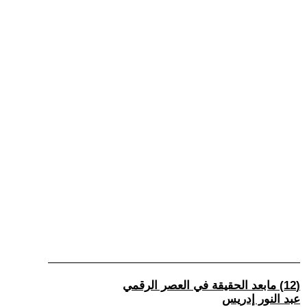
(12) مابعد الحقيقة في العصر الرقمي
عبد النور إدريس