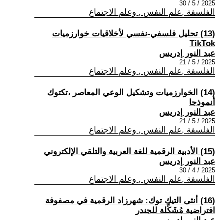
2025 / 5 / 30
الفلسفة ,علم النفس , وعلم الاجتماع
(13) تحليل فلسفي-نفسي لأخلاقيات خوارزميات
TikTok
عبد النور إدريس
2025 / 5 / 21
الفلسفة ,علم النفس , وعلم الاجتماع
(14) الخوارزميات وتشكيل الوعي المعاصر ،تكتوك
أنموذجا
عبد النور إدريس
2025 / 5 / 21
الفلسفة ,علم النفس , وعلم الاجتماع
(15) الأدبية الرقمية للغة العربية والتلقي الإلكتروني
عبد النور إدريس
2025 / 4 / 30
الفلسفة ,علم النفس , وعلم الاجتماع
(16) أنثى التيك توك: شهرزاد الرقمية في مصفوفة
افتراضية مُشَكِّلة للجندر