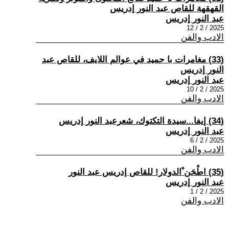
القهقهة للقاص عبد النور إدريس
عبد النور إدريس
2025 / 2 / 12
الادب والفن
(33) مغامرات با حميد في عوالم اللايف، للقاص عبد
النور إدريس
عبد النور إدريس
2025 / 2 / 10
الادب والفن
(34) إيفا...سيدة التكتوك، شعرعبد النور إدريس
عبد النور إدريس
2025 / 2 / 6
الادب والفن
(35) اطْحَن ْالدولار! للقاص إدريس عبد النور
عبد النور إدريس
2025 / 2 / 1
الادب والفن