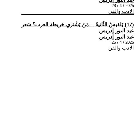
عبد النور إدريس
2025 / 4 / 28
الادب والفن
(17) بَلقيسُ الثّانيةُ… مَنْ يَشْتَري خريطة العرب؟ شعر
عبد النور إدريس
عبد النور إدريس
2025 / 4 / 25
الادب والفن