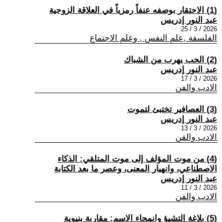
(1) الاحتقار بوصفه عنفاً رمزياً في العلاقة الزوجية
عبد النور إدريس
2026 / 3 / 25
الفلسفة ,علم النفس , وعلم الاجتماع
(2) الحب يهرب من الشباك
عبد النور إدريس
2026 / 3 / 17
الادب والفن
(3) العصافير تختبئ لتموت
عبد النور إدريس
2026 / 3 / 13
الادب والفن
(4) من موت المؤلف إلى موت المتلقي: الذكاء
الاصطناعي، وانهيار المعنى، وعصر ما بعد الكتابة
عبد النور إدريس
2026 / 3 / 11
الادب والفن
(5) بلاغة التشيؤ وانمحاء الاسم: مقاربة بنيوية