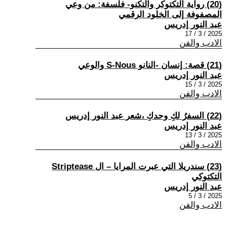
(20) رواية التكتوكر والتكنو- فلسفة: من وعي
المصفوفة إلى الخلود الرقمي
عبد النور إدريس
2025 / 3 / 17
الادب والفن
(21) قصة: إنسان -النانو S-Nous والوعي
عبد النور إدريس
2025 / 3 / 15
الادب والفن
(22) السفرُ لكِ وحدكِ ،شعر عبد النور إدريس
عبد النور إدريس
2025 / 3 / 13
الادب والفن
(23) سندريلا التي عبرت المرايا – ال Striptease
التكتوكي
عبد النور إدريس
2025 / 3 / 5
الادب والفن