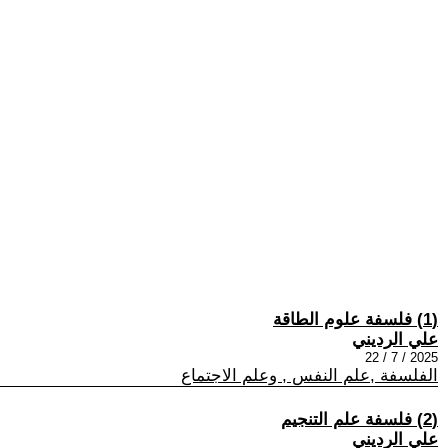
(1) فلسفة علوم الطاقة
علي الرديني
2025 / 7 / 22
الفلسفة ,علم النفس , وعلم الاجتماع
(2) فلسفة علم التنجيم
علي الرديني