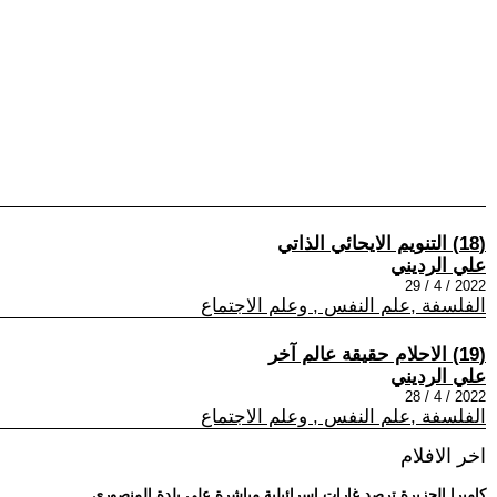
(18) التنويم الايحائي الذاتي
علي الرديني
2022 / 4 / 29
الفلسفة ,علم النفس , وعلم الاجتماع
(19) الاحلام حقيقة عالم آخر
علي الرديني
2022 / 4 / 28
الفلسفة ,علم النفس , وعلم الاجتماع
اخر الافلام
.. كاميرا الجزيرة ترصد غارات إسرائيلية مباشرة على بلدة المنصوري