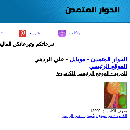
بودكاست
بنترست
تي
تبرعاتكم وتبرعاتكن المال
الحوار المتمدن - موبايل
- علي الرديني
الموقع الرئيسي
للمزيد - الموقع الرئيسي للكاتب-ة
معرف الكاتب-ة: 13590
الكاتب-ة في موقع ويكيبيديا : علي الرديني