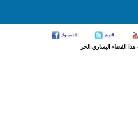
التويتر
الفيسبوك
هذا الفضاء اليساري الحر