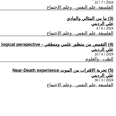
2024 / 7 / 22
الفلسفة ,علم النفس , وعلم الاجتماع
(3) ما بين المثالي والمادي
علي الرديني
2024 / 6 / 4
الفلسفة ,علم النفس , وعلم الاجتماع
(4) التقمص من منظور علمي ومنطقي - Reincarnation from a scientific and logical perspective
علي الرديني
2024 / 4 / 10
الطب , والعلوم
(5) تجربة الاقتراب من الموت Near-Death experience
علي الرديني
2024 / 3 / 30
الفلسفة ,علم النفس , وعلم الاجتماع