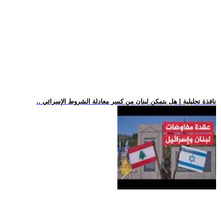
.. نافذة تحليلية | هل يتمكن لبنان من كسر معادلة الشروط الإسرائي