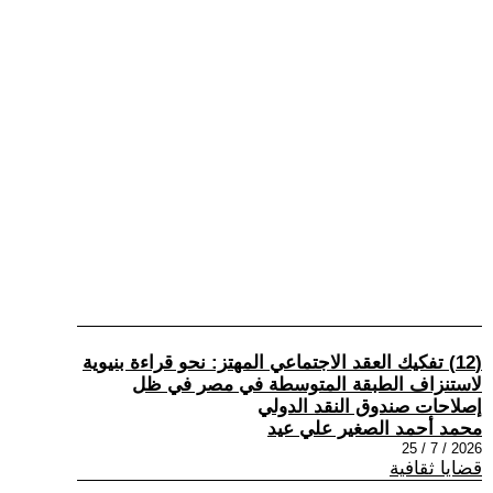
(12) تفكيك العقد الاجتماعي المهتز: نحو قراءة بنيوية
لاستنزاف الطبقة المتوسطة في مصر في ظل
إصلاحات صندوق النقد الدولي
محمد أحمد الصغير علي عيد
2026 / 7 / 25
قضايا ثقافية