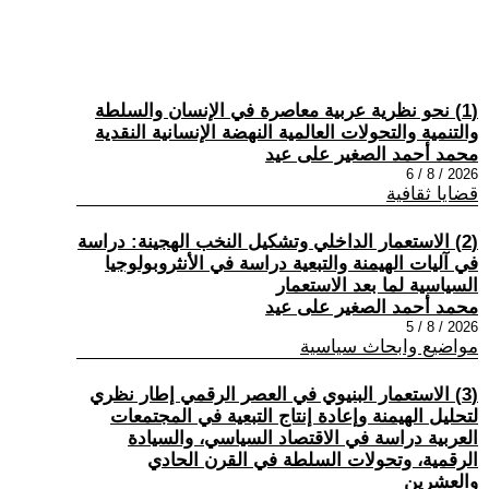
(1) نحو نظرية عربية معاصرة في الإنسان والسلطة
والتنمية والتحولات العالمية النهضة الإنسانية النقدية
محمد أحمد الصغير على عيد
2026 / 8 / 6
قضايا ثقافية
(2) الاستعمار الداخلي وتشكيل النخب الهجينة: دراسة
في آليات الهيمنة والتبعية دراسة في الأنثروبولوجيا
السياسية لما بعد الاستعمار
محمد أحمد الصغير على عيد
2026 / 8 / 5
مواضيع وابحاث سياسية
(3) الاستعمار البنيوي في العصر الرقمي إطار نظري
لتحليل الهيمنة وإعادة إنتاج التبعية في المجتمعات
العربية دراسة في الاقتصاد السياسي، والسيادة
الرقمية، وتحولات السلطة في القرن الحادي
والعشرين