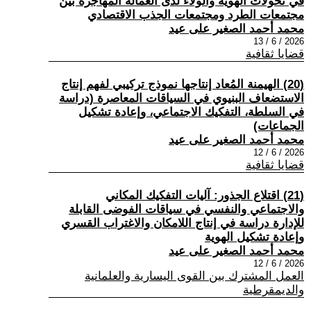
في تحولات الهوية والولاء لدى العمالة المهاجرة بين
مجتمعات الطرد ومجتمعات الجذب الاقتصادي
محمد أحمد الصغير على عيد
2026 / 6 / 13
قضايا ثقافية
(20) الهيمنة المُعاد إنتاجها نموذج تركيبي لفهم إنتاج
الاستضعاف البنيوي في السياقات المعاصرة (دراسة
في السلطة، التفكيك الاجتماعي، وإعادة تشكيل
الجماعات)
محمد أحمد الصغير على عيد
2026 / 6 / 12
قضايا ثقافية
(21) اقتلاع الجذور: آليات التفكيك المكاني
والاجتماعي والنفسي في سياقات الفوضى القابلة
للإدارة دراسة في إنتاج اللامكان والاغتراب القسري
وإعادة تشكيل الهوية
محمد أحمد الصغير على عيد
2026 / 6 / 12
العمل المشترك بين القوى اليسارية والعلمانية
والديمقرطية