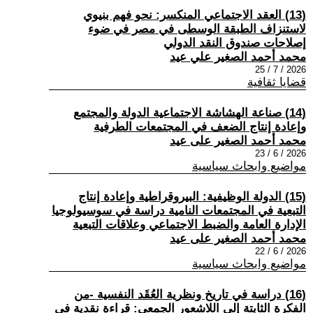
(13) العقد الاجتماعي المنكسر: نحو فهم بنيوي
لاستنزاف الطبقة الوسطى في مصر في ضوء
إصلاحات صندوق النقد الدولي
محمد أحمد الصغير علي عيد
2026 / 7 / 25
قضايا ثقافية
(14) صناعة الهشاشة الاجتماعية الدولة والمجتمع
وإعادة إنتاج الضعف في المجتمعات الطرفية
محمد أحمد الصغير على عيد
2026 / 6 / 23
مواضيع وابحاث سياسية
(15) الدولة الوظيفية: البيروقراطية وإعادة إنتاج
التبعية في المجتمعات النامية دراسة في سوسيولوجيا
الإدارة العامة والضبط الاجتماعي وعلاقات التبعية
محمد أحمد الصغير على عيد
2026 / 6 / 22
مواضيع وابحاث سياسية
(16) دراسة في تاريخ ونظرية العُقَد النفسية -من
الفكرة الثابتة إلى اللاشعور الجمعي: قراءة نقدية في