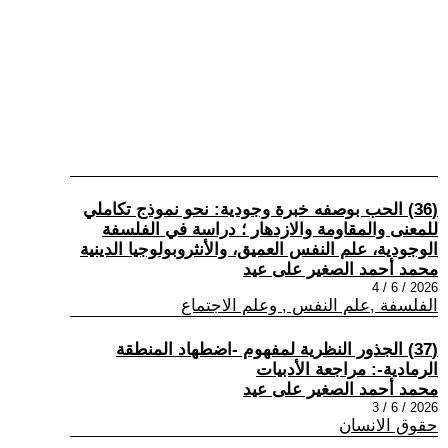
(36) الحب بوصفه خبرة وجودية: نحو نموذج تكاملي
للمعنى والمقاومة والازدهار ؛ دراسة في الفلسفة
الوجودية، علم النفس العميق، والأنثروبولوجيا الدينية
محمد أحمد الصغير على عيد
2026 / 6 / 4
الفلسفة ,علم النفس , وعلم الاجتماع
(37) الجذور النظرية لمفهوم -اضطهاد المنطقة
الرمادية-: مراجعة الأدبيات
محمد أحمد الصغير على عيد
2026 / 6 / 3
حقوق الانسان