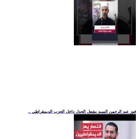
.. فوز عبد الرحمن السيد يشعل الجدل داخل الحزب الديمقراطي