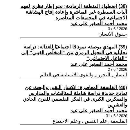
(38) اضطهاد المنطقة الرمادية: نحو إطار نظري لفهم
آليات السيطرة غير المباشرة وإعادة إنتاج الهشاشة
الاجتماعية في المجتمعات المعاصرة
محمد أحمد الصغير على عيد
2026 / 6 / 3
حقوق الانسان
(39) المهدي بوصفه نموذجًا اجتماعيًا للعدالة: دراسة
تحليلية في التحول الرمزي من “المخلّص الغيبي” إلى
“الفاعل الاجتماعي”
محمد أحمد الصغير على عيد
2026 / 6 / 2
اليسار , التحرر , والقوى الانسانية في العالم
(40) الفلسفة المعاصرة: انكسار اليقين والبحث عن
نماذج جديدة دراسة شاملة للمناقشات والمدارس
والمفكرين الكبرى في الفكر الفلسفي للقرن الحادي
والعشرين
محمد أحمد الصغير على عيد
2026 / 5 / 31
الفلسفة ,علم النفس , وعلم الاجتماع