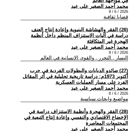
في مواجهة العالم
محمد أحمد الصغير على عيد
2026 / 6 / 9
قضايا ثقافية
(26) الفقر والهشاشة البنيوية وإعادة إنتاج العنف
دراسة في آليات الاستنزاف المنظم داخل أنظمة
الهجرة غير المتكافئة
محمد أحمد الصغير على عيد
2026 / 6 / 9
اليسار , التحرر , والقوى الانسانية في العالم
(27) صائدو الدبابات والبطولات الفردية في حرب
أكتوبر 1973م: دراسة تاريخية تحليلية في أثر المقاتل
الفرد على مسار العمليات العسكرية
محمد أحمد الصغير على عيد
2026 / 6 / 8
مواضيع وابحاث سياسية
(28) الفقر والهجرة وأنظمة الاستنزاف دراسة في
الإخضاع الاقتصادي والنفسي وإعادة إنتاج التبعية في
المجتمعات المعاصرة
محمد أحمد الصغير على عيد