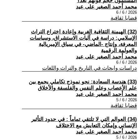
المسلمون حجم قوتهم بعد؟
محمد أحمد الصغير على عيد
2026 / 6 / 6
قضايا ثقافية
(32) الهيمنة الثقافية الغربية وإعادة اختراع التراث
الإسلامي: دراسة في آليات الاستشراق، وسياسات
المعرفة، وإنتاج -الماضي- في سياق الإمبريالية
والعولمة الرقمية
محمد أحمد الصغير على عيد
2026 / 6 / 6
دراسات وابحاث في التاريخ والتراث واللغات
(33) هندسة السعادة: نحو نموذج تكاملي يجمع بين
علم الأعصاب وعلم النفس والفلسفة والأخلاق
محمد أحمد الصغير على عيد
2026 / 6 / 5
قضايا ثقافية
(34) العوالم التي لا تلتقي تماماً : في حدود التأثير
الإنساني وإمكان التعايش مع الاختلاف
محمد أحمد الصغير على عيد
2026 / 6 / 5