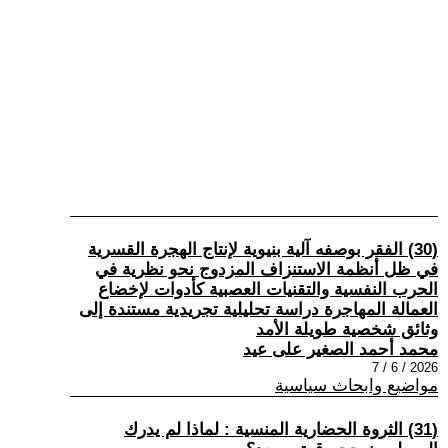
(30) الفقر بوصفه آلية بنيوية لإنتاج الهجرة القسرية
في ظل أنظمة الاستنزاف المزدوج نحو نظرية في
الحرب النفسية والتقنيات العصبية كأدوات لإخضاع
العمالة المهاجرة دراسة تحليلية تجريدية مستندة إلى
وثائق شخصية طويلة الأمد
محمد أحمد الصغير على عيد
2026 / 6 / 7
مواضيع وابحاث سياسية
(31) الثروة الحضارية المنسية : لماذا لم يدرك