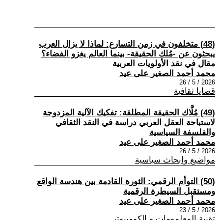
(48) متخلفون في زمن التسارع: لماذا لا يزال العرب
يبحثون عن -مُلك الحقيقة- بينما العالم يغزو الفضاء؟
مقال في نقد الأولويات العربية
محمد أحمد الصغير على عيد
2026 / 5 / 26
قضايا ثقافية
(49) مُلَّاك الحقيقة المطلقة: تفكيك الآلية المزدوجة
لاستباحة العقل العربي دراسة في النقد الثقافي
والفلسفة السياسية
محمد أحمد الصغير على عيد
2026 / 5 / 26
مواضيع وابحاث سياسية
(50) التوأم الرقمي: الثورة القادمة بين هندسة الواقع
ومستقبل السيطرة الرقمية
محمد أحمد الصغير على عيد
2026 / 5 / 23
تقنية المعلمومات و الكومبيوتر