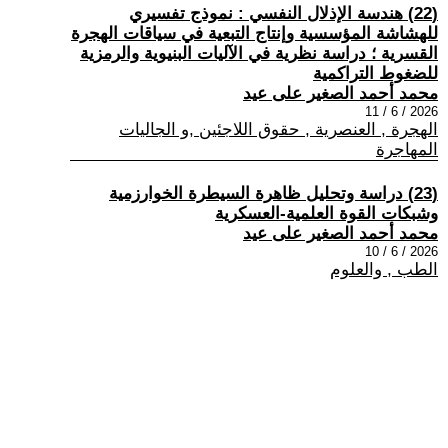
(22) هندسة الإذلال النفسي : نموذج تفسيري
للهشاشة المؤسسية وإنتاج التبعية في سياقات الهجرة
القسرية ؛ دراسة نظرية في الآليات البنيوية والرمزية
للضغوط التراكمية
محمد أحمد الصغير على عيد
2026 / 6 / 11
الهجرة , العنصرية , حقوق اللاجئين ,و الجاليات
المهاجرة
(23) دراسة وتحليل ظاهرة السيطرة الخوارزمية
وشبكات القوة العلمية-العسكرية
محمد أحمد الصغير على عيد
2026 / 6 / 10
الطب , والعلوم