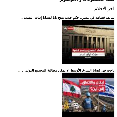
اخر الافلام
.. سابقة قضائية في مصر.. حكم جديد يفتح بابا لقضايا إثبات النسب
.. باحث في قضايا الشرق الأوسط: لا يمكن مطالبة المجتمع الدولي با