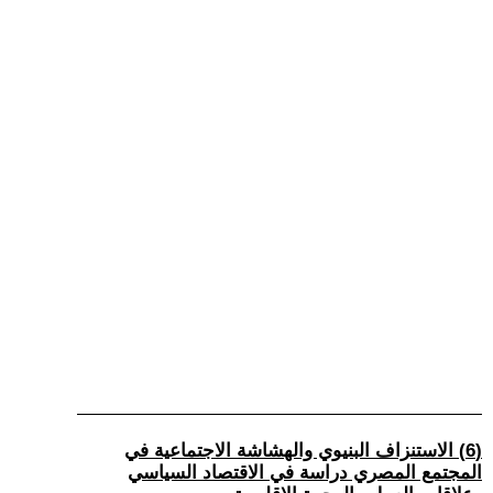
(6) الاستنزاف البنيوي والهشاشة الاجتماعية في
المجتمع المصري دراسة في الاقتصاد السياسي