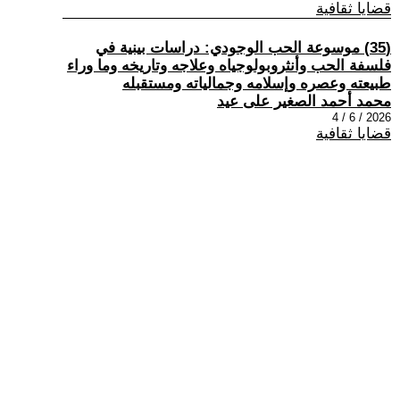
قضايا ثقافية
(35) موسوعة الحب الوجودي: دراسات بينية في
فلسفة الحب وأنثروبولوجياه وعلاجه وتاريخه وما وراء
طبيعته وعصره وإسلامه وجمالياته ومستقبله
محمد أحمد الصغير على عيد
2026 / 6 / 4
قضايا ثقافية