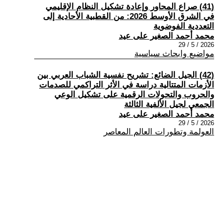
(41) صراع المحاور وإعادة تشكيل النظام الإقليمي
في الشرق الأوسط 2026: من القطبية الأحادية إلى
التعددية الفوضوية
محمد أحمد الصغير على عيد
2026 / 5 / 29
مواضيع وابحاث سياسية
(42) الجيل الضائع: تشريح نفسية الشباب العربي بين
الأزمات المتتالية دراسة في الأثر التراكمي للصدمات
والحروب والتحولات الرقمية على تشكيل الوعي
الجمعي لجيل الألفية الثالثة
محمد أحمد الصغير على عيد
2026 / 5 / 29
العولمة وتطورات العالم المعاصر