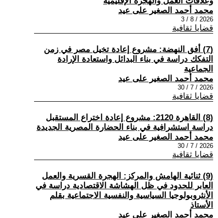
وعلاقات العمل والهجرة الإقليمية
محمد أحمد الصغير على عيد
2026 / 8 / 3
قضايا ثقافية
(7) أفق النهضة: مشروع إعادة تخيل مصر في زمن
التفكك دراسة في بناء البدائل واستعادة الإرادة
الجماعية
محمد أحمد الصغير على عيد
2026 / 7 / 30
قضايا ثقافية
(8) القاهرة 2120: مشروع إعادة اختراع المستقبل
دراسة استشرافية في بناء الحضارة المصرية الجديدة
محمد أحمد الصغير على عيد
2026 / 7 / 30
قضايا ثقافية
(9) ثنائية الهامش والمركز: الهجرة القسرية والعمل
العابر للحدود في ظل الهشاشة الاقتصادية دراسة في
الأنثروبولوجيا السياسية والنفسية الاجتماعية بقلم
الأستاذ
محمد أحمد الصغير على عيد