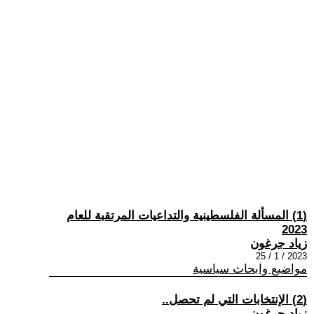
(1) المسألة الفلسطينية والتداعيات المرتقبة للعام
2023
زياد جرغون
2023 / 1 / 25
مواضيع وابحاث سياسية
(2) الإنتخابات التي لم تحصل..
زياد جرغون