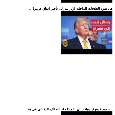
.. هل تقود الخلافات الداخلية الإيرانية إلى تأخير اتفاق هرمز؟
.. السعودية وتركيا وباكستان.. لماذا جاء التحالف الدفاعي في هذا