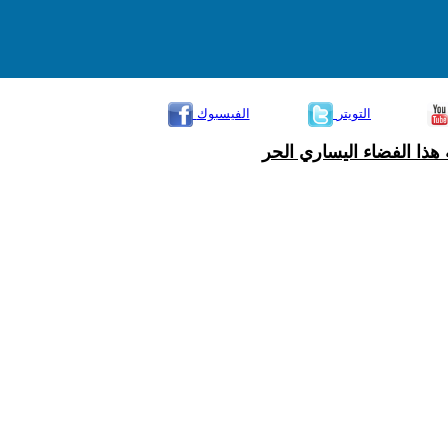
التويتر
الفيسبوك
هذا الفضاء اليساري الحر