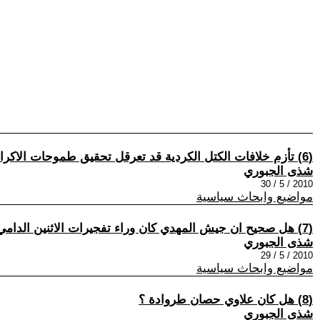
(6) تأزم خلافات الكتل الكردية قد تعرقل تحقيق طموحات الاكراد
شذى الجبوري
2010 / 5 / 30
مواضيع وابحاث سياسية
(7) هل صحيح ان جيش المهدي كان وراء تفجيرات الاثنين الدامي؟
شذى الجبوري
2010 / 5 / 29
مواضيع وابحاث سياسية
(8) هل كان علاوي حصان طروادة ؟
شذى الجبوري