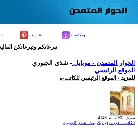
بودكاست
بنترست
تي
تبرعاتكم وتبرعاتكن المال
الحوار المتمدن - موبايل
- شذى الجبوري
الموقع الرئيسي
للمزيد - الموقع الرئيسي للكاتب-ة
معرف الكاتب-ة: 4146
الكاتب-ة في موقع ويكيبيديا : شذى الجبوري