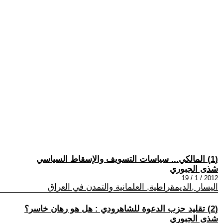
(1) المالكي... سياسات التسويف والإسقاط السياسي
شذى الجبوري
2012 / 1 / 19
اليسار ,الديمقراطية, العلمانية والتمدن في العراق
(2) تقليد حزب الدعوة للشاهرودي : هل هو رهان خاسر؟
شذى الجبوري