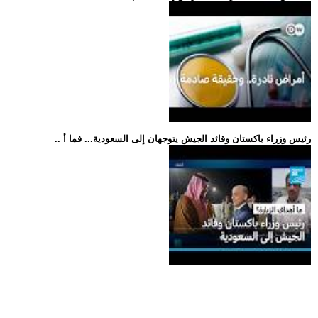
.. رئيس وزراء باكستان وقائد الجيش يتوجهان إلى السعودية... فما أ