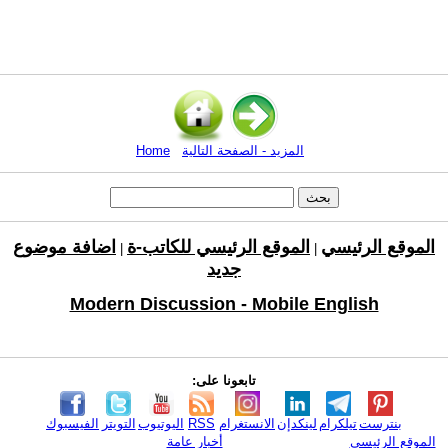
المزيد - الصفحة التالية
Home
الموقع الرئيسي
الموقع الرئيسي للكاتب-ة
اضافة موضوع
|
|
جديد
Modern Discussion - Mobile English
تابعونا على:
بنترست
تيلكرام
لينكدإن
الانستغرام
RSS
اليوتيوب
التويتر
الفيسبوك
الموقع الرئيسي
أخبار عامة