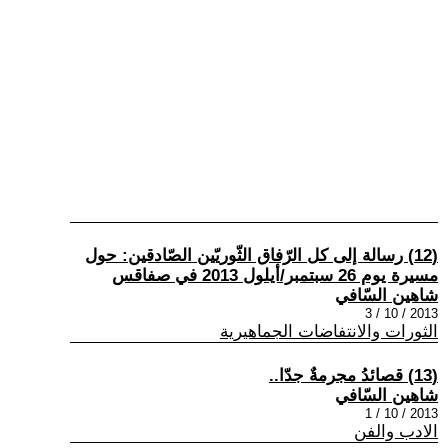
(12) رسالة إلى كل الرّفاق الثّوريّين الصّادقين: حول
مسيرة يوم 26 سبتمبر/أيلول 2013 في صفاقس
شاهين السّافي
2013 / 10 / 3
الثورات والانتفاضات الجماهيرية
(13) قصائدُ مجرمةٌ جدّا..
شاهين السّافي
2013 / 10 / 1
الادب والفن