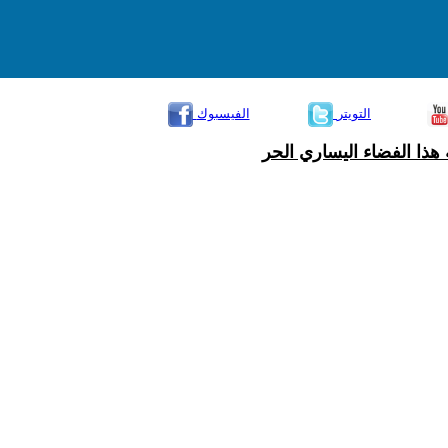
التويتر
الفيسبوك
هذا الفضاء اليساري الحر