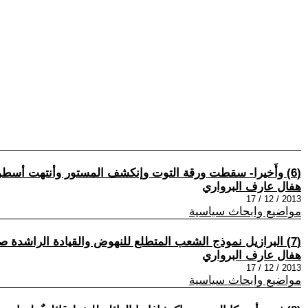
(6) وأَخيرا- سقطت ورقة التوت وإنكشف المستور وأنتهت أسطورة ,,,,,( حزب الله ) جزء 1
هفال عارف البرواري
2013 / 12 / 17
مواضيع وابحاث سياسية
(7) البرازيل نموذج الشعب المتطلع للنهوض والقيادة الراشدة صانعة المعجزات ؟
هفال عارف البرواري
2013 / 12 / 17
مواضيع وابحاث سياسية