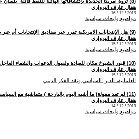
(8) ثروة أمريكا الجديدة بإكتشافاتها الهائلة للنفط قائلة ٌ بلسان حالها باي باي يا خليج ......!!!
هفال عارف البرواري
2013 / 12 / 16
مواضيع وابحاث سياسية
(9) هل الإنتخابات الامريكية تمرر عبر صناديق الإنتخابات أم عبر صناديق أموال الشركات العابرة للقارات ,,,,,,!!
هفال عارف البرواري
2013 / 12 / 15
مواضيع وابحاث سياسية
(10) قبور الشيوخ مكان للعبادة ولقبول الدعوات والشفاء العاجل من كل شيء ,, معضلة الى متى سننتهي منها ؟؟؟
هفال عارف البرواري
2013 / 12 / 15
العلمانية، الدين السياسي ونقد الفكر الديني
(11) لم تعد مقولة( ما أشبه اليوم بالبارحة ) متماشية مع السياسة الحالية ...!!
هفال عارف البرواري
2013 / 12 / 14
مواضيع وابحاث سياسية