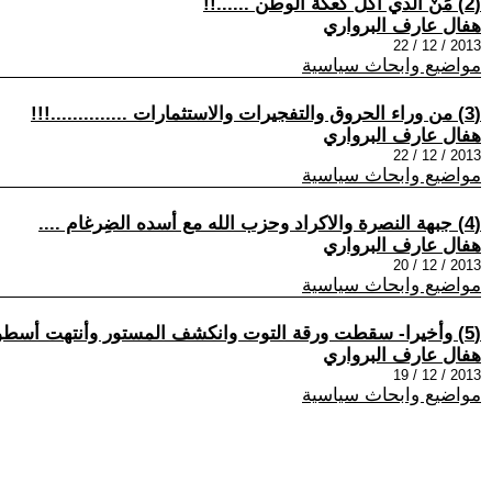
(2) مَنْ الذي أكَلَ كعكة الوطن ......!!
هفال عارف البرواري
2013 / 12 / 22
مواضيع وابحاث سياسية
(3) من وراء الحروق والتفجيرات والاستثمارات ..............!!!
هفال عارف البرواري
2013 / 12 / 22
مواضيع وابحاث سياسية
(4) جبهة النصرة والاكراد وحزب الله مع أسده الضِرغام ....
هفال عارف البرواري
2013 / 12 / 20
مواضيع وابحاث سياسية
(5) وأخيرا- سقطت ورقة التوت وانكشف المستور وأنتهت أسطورة .....!! (القاعدة ) الجزء 2
هفال عارف البرواري
2013 / 12 / 19
مواضيع وابحاث سياسية