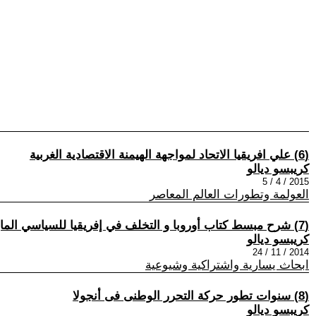
(6) علي افريقيا الاتحاد لمواجهة الهيمنة الاقتصادية الغربية
كريبسو ديالو
2015 / 4 / 5
العولمة وتطورات العالم المعاصر
(7) شرح مبسط كتاب أوروبا و التخلف في إفريقيا للسياسي الماركسي والتر رودني
كريبسو ديالو
2014 / 11 / 24
ابحاث يسارية واشتراكية وشيوعية
(8) سنوات تطور حركة التحرر الوطنى فى أنجولا
كريبسو ديالو