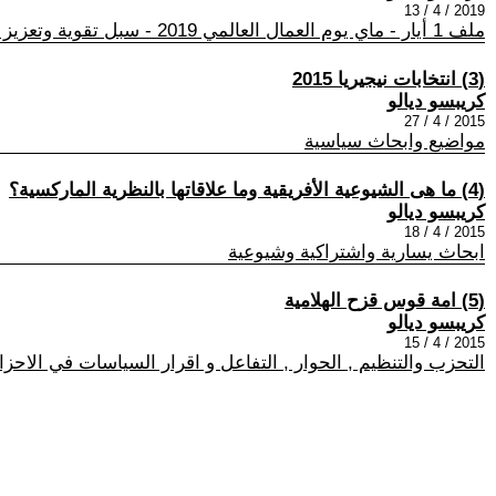
2019 / 4 / 13
ملف 1 أيار - ماي يوم العمال العالمي 2019 - سبل تقوية وتعزيز دور الحركة النقابية والعمالية في العالم العربي
(3) انتخابات نيجيريا 2015
كريبسو ديالو
2015 / 4 / 27
مواضيع وابحاث سياسية
(4) ما هى الشيوعية الأفريقية وما علاقاتها بالنظرية الماركسية؟
كريبسو ديالو
2015 / 4 / 18
ابحاث يسارية واشتراكية وشيوعية
(5) امة قوس قزح الهلامية
كريبسو ديالو
2015 / 4 / 15
التحزب والتنظيم , الحوار , التفاعل و اقرار السياسات في الاح