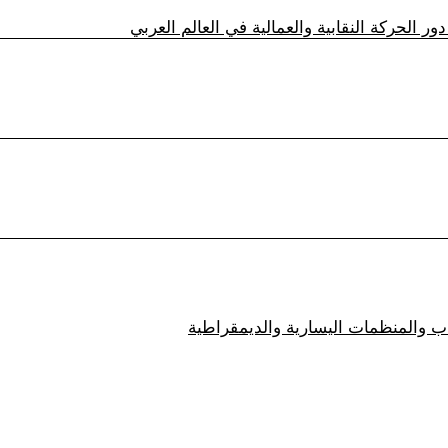
زاب والمنظمات اليسارية والديمقراطية