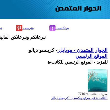
بودكاست
بنترست
تي
تبرعاتكم وتبرعاتكن المال
الحوار المتمدن - موبايل
- كريبسو ديالو
الموقع الرئيسي
للمزيد - الموقع الرئيسي للكاتب-ة
معرف الكاتب-ة: 7716
الكاتب-ة في موقع ويكيبيديا : كريبسو ديالو