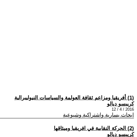
(1) أفريقيا ومزاعم ثقافة العولمة والسياسات النيوليبرالية
كريبسو ديالو
2016 / 4 / 12
ابحاث يسارية واشتراكية وشيوعية
(2) الحركة النقابية في افريقيا وميثاقها
كريبسو ديالو