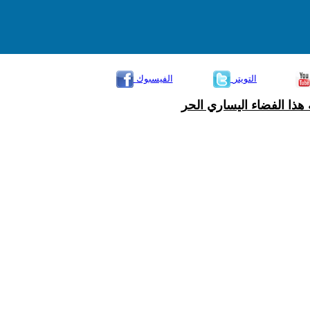
التويتر
الفيسبوك
هذا الفضاء اليساري الحر