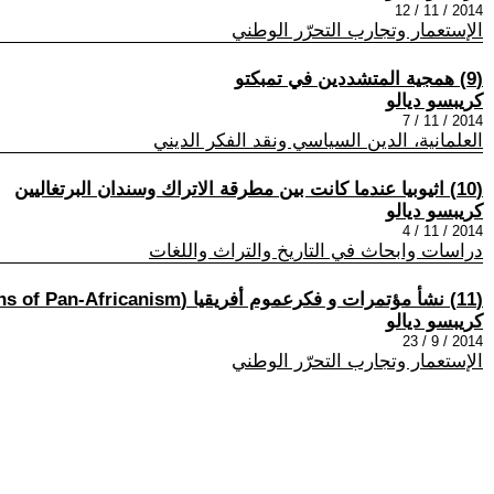
2014 / 11 / 12
الإستعمار وتجارب التحرّر الوطني
(9) همجية المتشددين في تمبكتو
كريبسو ديالو
2014 / 11 / 7
العلمانية، الدين السياسي ونقد الفكر الديني
(10) اثيوبيا عندما كانت بين مطرقة الاتراك وسندان البرتغاليين
كريبسو ديالو
2014 / 11 / 4
دراسات وابحاث في التاريخ والتراث واللغات
(11) نشأ مؤتمرات و فكرعموم أفريقيا (The Historical and Ideological Foundations of Pan-Africanism)
كريبسو ديالو
2014 / 9 / 23
الإستعمار وتجارب التحرّر الوطني