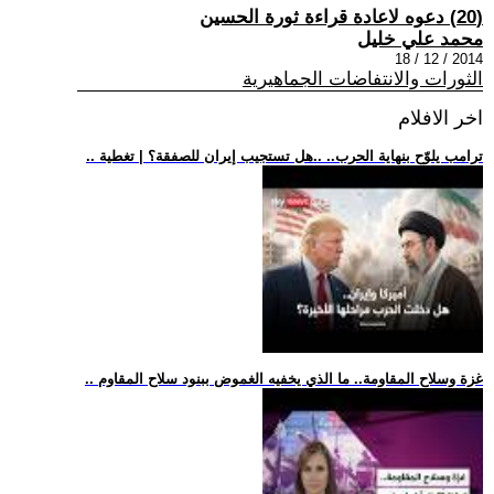
(20) دعوه لاعادة قراءة ثورة الحسين
محمد علي خليل
2014 / 12 / 18
الثورات والانتفاضات الجماهيرية
اخر الافلام
.. ترامب يلوّح بنهاية الحرب.. ..هل تستجيب إيران للصفقة؟ | تغطية
.. غزة وسلاح المقاومة.. ما الذي يخفيه الغموض ببنود سلاح المقاوم