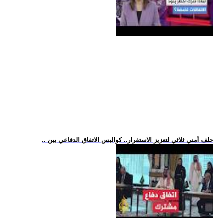
.. حلف أمني ثلاثي لتعزيز الاستقرار.. كواليس الاتفاق الدفاعي بين