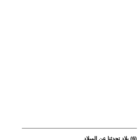
(6) بلاد تحدثنا عن الميلاد