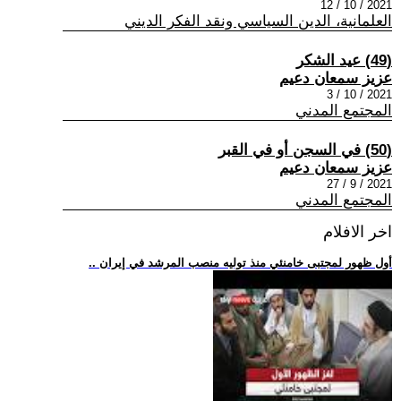
2021 / 10 / 12
العلمانية، الدين السياسي ونقد الفكر الديني
(49) عيد الشكر
عزيز سمعان دعيم
2021 / 10 / 3
المجتمع المدني
(50) في السجن أو في القبر
عزيز سمعان دعيم
2021 / 9 / 27
المجتمع المدني
اخر الافلام
.. أول ظهور لمجتبى خامنئي منذ توليه منصب المرشد في إيران