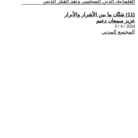
العلمانية، الدين السياسي ونقد الفكر الديني
(11) شتّان ما بين الأشرار والأبرار
عزيز سمعان دعيم
2024 / 4 / 3
المجتمع المدني