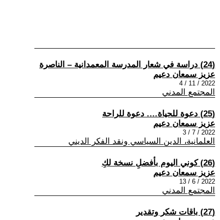
(24) دراسة في شعار المدرسة المعمدانية – الناصرة
عزيز سمعان دعيم
2022 / 11 / 4
المجتمع المدني
(25) دعوة للحياة…. دعوة للراحة
عزيز سمعان دعيم
2022 / 7 / 3
العلمانية، الدين السياسي ونقد الفكر الديني
(26) كوني اليوم بأفضلِ نسخة لكِ
عزيز سمعان دعيم
2022 / 6 / 13
المجتمع المدني
(27) باقات شكر وتقدير