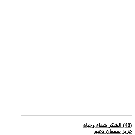
(48) الشكر شفاء وحياة
عزيز سمعان دعيم