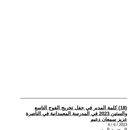
(18) كلمة المدير في حفل تخريج الفوج التاسع
والستين 2023 في المدرسة المعمدانية في الناصرة
عزيز سمعان دعيم
2023 / 6 / 6
المجتمع المدني