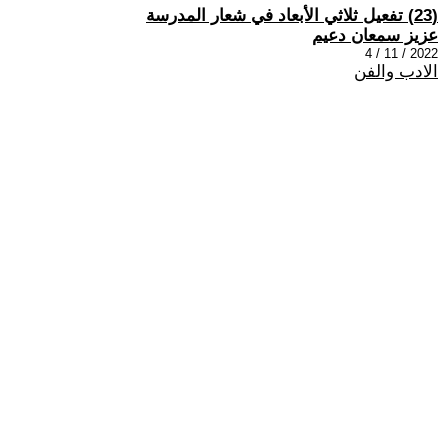
(23) تفعيل ثلاثي الأبعاد في شعار المدرسة
عزيز سمعان دعيم
2022 / 11 / 4
الادب والفن