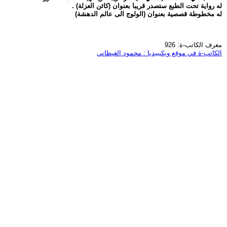
له رواية تحت الطبع ستصدر قريبا بعنوان (كائن العزلة) .
له مخطوطة قصصية بعنوان (الولوج الى عالم الدهشة)
معرف الكاتب-ة: 926
الكاتب-ة في موقع ويكيبيديا : محمود الغيطاني