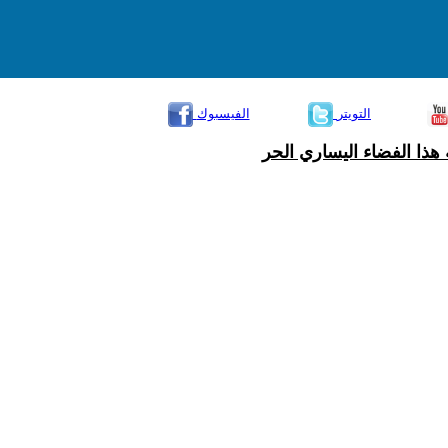
التويتر
الفيسبوك
هذا الفضاء اليساري الحر