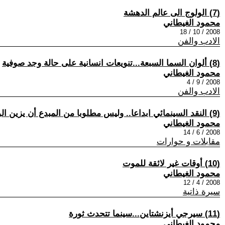
(7) الولوج الى عالم الدهشة
محمود الغيطاني
2008 / 10 / 18
الادب والفن
(8) ألوان السما السبعة...تنويعات انسانية على حالة وجد صوفية
محمود الغيطاني
2008 / 9 / 4
الادب والفن
(9) النقد السينمائي ابداعا.. وليس مطلوبا من المبدع أن يزين الواقع
محمود الغيطاني
2008 / 6 / 14
مقابلات و حوارات
(10) أوقات غير لائقة للموت
محمود الغيطاني
2008 / 4 / 12
سيرة ذاتية
(11) سيرجي أيزنشتاين...سينما تتحدث ثورة
محمود الغيطاني