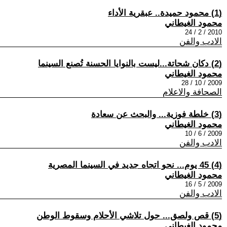
(1) محمود حميدة.. عبقرية الأداء
محمود الغيطاني
2010 / 2 / 24
الادب والفن
(2) دكان شحاتة...ليست بالنوايا الحسنة تُصنع السينما
محمود الغيطاني
2009 / 10 / 28
الصحافة والاعلام
(3) خلطة فوزية... والبحث عن سعادة
محمود الغيطاني
2009 / 6 / 10
الادب والفن
(4) 45 يوم... نحو اتجاه جديد في السينما المصرية
محمود الغيطاني
2009 / 5 / 16
الادب والفن
(5) قص ولصق... حول تلاشي الأحلام وسقوط الوطن
محمود الغيطاني