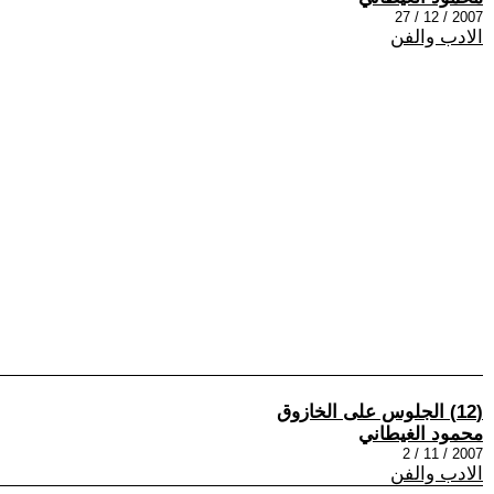
2007 / 12 / 27
الادب والفن
(12) الجلوس على الخازوق
محمود الغيطاني
2007 / 11 / 2
الادب والفن