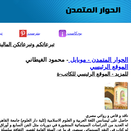
بودكاست
بنترست
تي
تبرعاتكم وتبرعاتكن المال
الحوار المتمدن - موبايل
- محمود الغيطاني
الموقع الرئيسي
للمزيد - الموقع الرئيسي للكاتب-ة
ناقد و قاص و روائي مصري
حاصل على ليسانس اللغة العربية و العلوم الاسلامية (كلية دار العلوم) جامعة القاهر
له العديد من الدراسات السينمائية المنشورة في دوريات مثل الفن السابع و أوراق 
له كتاب في النقد السينمائي سيصدر قريبا عن الهيئة العامة لقصور الثقافة سلسلة آ