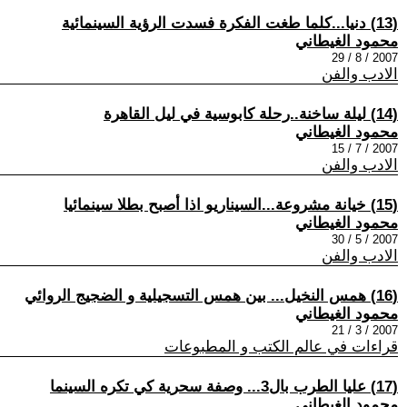
(13) دنيا...كلما طغت الفكرة فسدت الرؤية السينمائية
محمود الغيطاني
2007 / 8 / 29
الادب والفن
(14) ليلة ساخنة..رحلة كابوسية في ليل القاهرة
محمود الغيطاني
2007 / 7 / 15
الادب والفن
(15) خيانة مشروعة...السيناريو اذا أصبح بطلا سينمائيا
محمود الغيطاني
2007 / 5 / 30
الادب والفن
(16) همس النخيل... بين همس التسجيلية و الضجيج الروائي
محمود الغيطاني
2007 / 3 / 21
قراءات في عالم الكتب و المطبوعات
(17) عليا الطرب بال3... وصفة سحرية كي تكره السينما
محمود الغيطاني