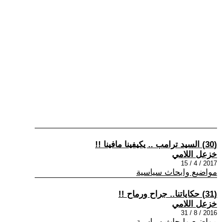
(30) السيد ترامب .. يكيفينا مافينا !!
خزعل اللامي
2017 / 4 / 15
مواضيع وابحاث سياسية
(31) حكاياتنا.. جراح ورماح !!
خزعل اللامي
2016 / 8 / 31
مواضيع وابحاث سياسية