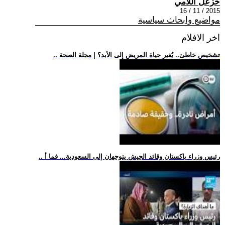
خزعل اللامي
2015 / 11 / 16
مواضيع وابحاث سياسية
اخر الافلام
.. تشخيص خاطئ.. يُغير حياة المريض إلى الأبد؟ | مجلة الصحة
.. رئيس وزراء باكستان وقائد الجيش يتوجهان إلى السعودية... فما أ