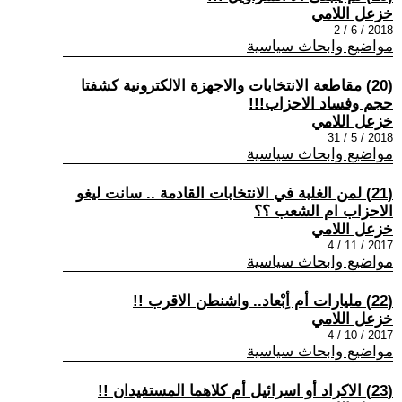
خزعل اللامي
2018 / 6 / 2
مواضيع وابحاث سياسية
(20) مقاطعة الانتخابات والاجهزة الالكترونية كشفتا
حجم وفساد الاحزاب!!!
خزعل اللامي
2018 / 5 / 31
مواضيع وابحاث سياسية
(21) لمن الغلبة في الانتخابات القادمة .. سانت ليغو
الاحزاب ام الشعب ؟؟
خزعل اللامي
2017 / 11 / 4
مواضيع وابحاث سياسية
(22) مليارات أم أِبْعاد.. واشنطن الاقرب !!
خزعل اللامي
2017 / 10 / 4
مواضيع وابحاث سياسية
(23) الاكراد أو اسرائيل أم كلاهما المستفيدان !!