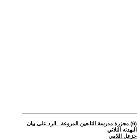
(6) مجزرة مدرسة التابعين المروعة ..الرد على بيان
التهدئة الثلاثي
خزعل اللامي