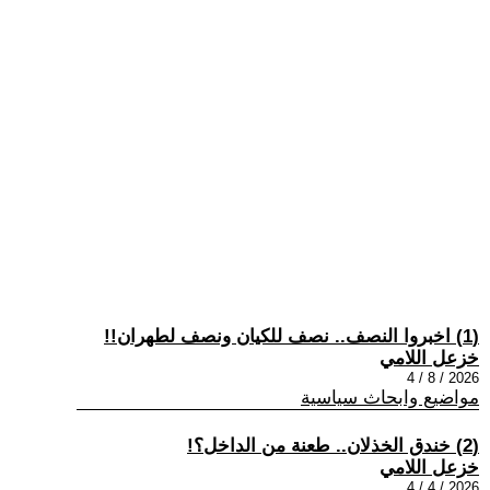
(1) اخبروا النصف.. نصف للكيان ونصف لطهران!!
خزعل اللامي
2026 / 8 / 4
مواضيع وابحاث سياسية
(2) خندق الخذلان.. طعنة من الداخل؟!
خزعل اللامي
2026 / 4 / 4