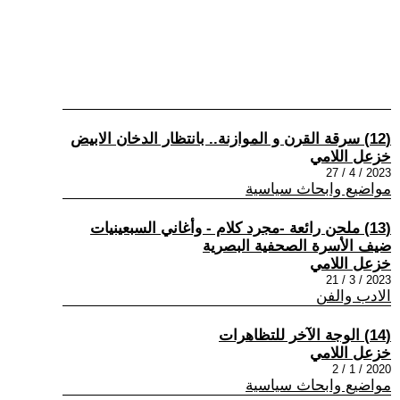
(12) سرقة القرن و الموازنة.. بانتظار الدخان الابيض
خزعل اللامي
2023 / 4 / 27
مواضيع وابحاث سياسية
(13) ملحن رائعة -مجرد كلام - وأغاني السبعينيات
ضيف الأسرة الصحفية البصرية
خزعل اللامي
2023 / 3 / 21
الادب والفن
(14) الوجة الآخر للتظاهرات
خزعل اللامي
2020 / 1 / 2
مواضيع وابحاث سياسية