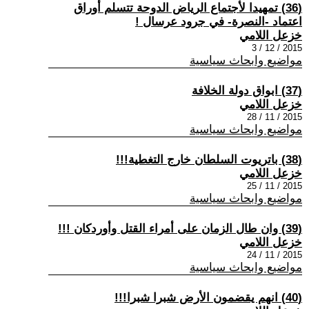
(36) تمهيدا لأجتماع الرياض الدوحة تتسلم أوراق
اعتماد -النصرة- في جرود عرسال !
خزعل اللامي
2015 / 12 / 3
مواضيع وابحاث سياسية
(37) ابواق دولة الخلافة
خزعل اللامي
2015 / 11 / 28
مواضيع وابحاث سياسية
(38) باتريوت السلطان خارج التغطية!!!
خزعل اللامي
2015 / 11 / 25
مواضيع وابحاث سياسية
(39) وان طال الزمان على أمراء القتل وأوردكان !!!
خزعل اللامي
2015 / 11 / 24
مواضيع وابحاث سياسية
(40) انهم يقضمون الأرض شبرا شبرا!!!