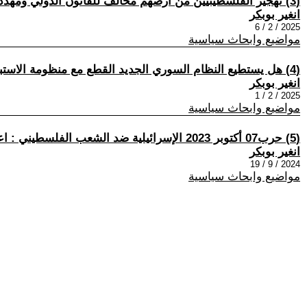
(3) تهجير الفلسطينيين من ارضهم مخالف للقانون الدولي ومهدد للسلم والامن الدوليين
انغير بوبكر
2025 / 2 / 6
مواضيع وابحاث سياسية
(4) هل يستطيع النظام السوري الجديد القطع مع منظومة الاستبداد الاسدي و عنجهية النظام الإيراني ؟
انغير بوبكر
2025 / 2 / 1
مواضيع وابحاث سياسية
(5) حرب07 أكتوبر 2023 الإسرائيلية ضد الشعب الفلسطيني : اعلان انتصار التكنولوجيا على الأيديولوجيا .
انغير بوبكر
2024 / 9 / 19
مواضيع وابحاث سياسية