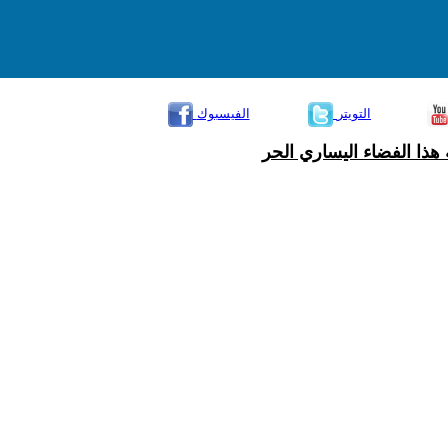
التويتر
الفيسبوك
هذا الفضاء اليساري الحر