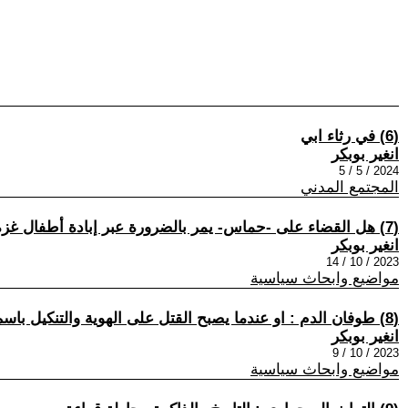
(6) في رثاء ابي
انغير بوبكر
2024 / 5 / 5
المجتمع المدني
(7) هل القضاء على -حماس- يمر بالضرورة عبر إبادة أطفال غزة ؟
انغير بوبكر
2023 / 10 / 14
مواضيع وابحاث سياسية
(8) طوفان الدم : او عندما يصبح القتل على الهوية والتنكيل باسم الدين بطولة ؟؟
انغير بوبكر
2023 / 10 / 9
مواضيع وابحاث سياسية