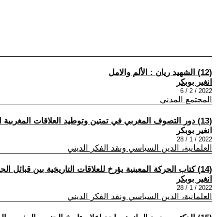
(12) الشهيد ريان : الألم والامل
انغير بوبكر
2022 / 2 / 6
المجتمع المدني
(13) دور التصوف المغربي في تمتين وتوطيد العلاقات المغربية الافريقية : السنغال نموذجا
انغير بوبكر
2022 / 1 / 28
العلمانية، الدين السياسي ونقد الفكر الديني
(14) كتاب الحركة المعينية يؤرخ للعلاقات التاريخية بين قبائل الجنوب المغربي و السلطة المركزية
انغير بوبكر
2022 / 1 / 28
العلمانية، الدين السياسي ونقد الفكر الديني