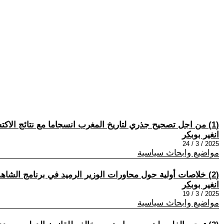
(1) من اجل تصحيح جذري لتاريخ المغرب انسجاما مع نتائج الاكتشافات الاركيولوجية العلمية الجديدة .
انغير بوبكر
2025 / 3 / 24
مواضيع وابحاث سياسية
(2) خلاصات أولية حول محاورات الوزير الرميد في برنامج الشاهد اشكاين .
انغير بوبكر
2025 / 3 / 19
مواضيع وابحاث سياسية