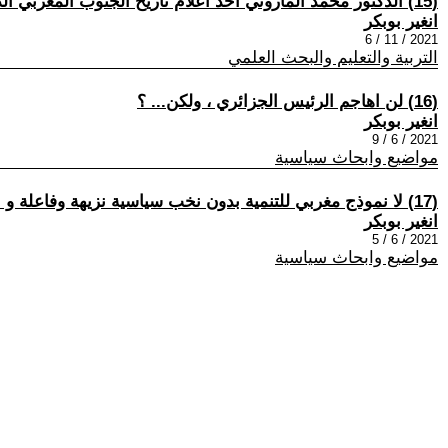
(15) الدكتور محمد المازوني احد اعلام تاريخ الجنوب المغربي الذي بصم الجامعة المغربية بعلمه ، اخلاقه وتواضعه
انغير بوبكر
2021 / 11 / 6
التربية والتعليم والبحث العلمي
(16) لن اهاجم الرئيس الجزائري ، ولكن... ؟
انغير بوبكر
2021 / 6 / 9
مواضيع وابحاث سياسية
(17) لا نموذج مغربي للتنمية بدون نخب سياسية نزيهة وفاعلة و اقتصاد اجتماعي تضامني حقيقي .
انغير بوبكر
2021 / 6 / 5
مواضيع وابحاث سياسية