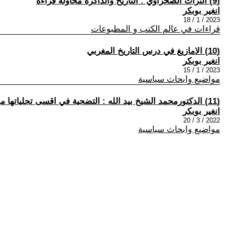
(9) التراث الصحراوي : التاريخ والذاكرة محاولة قراءة
انغير بوبكر
2023 / 1 / 18
قراءات في عالم الكتب و المطبوعات
(10) الامازيغ في درس التاريخ المغربي
انغير بوبكر
2023 / 1 / 15
مواضيع وابحاث سياسية
(11) الدكتورمحمد الشيخ بيد الله : التضحية في اقسى تجلياتها من اجل مغربية الصحراء .
انغير بوبكر
2022 / 3 / 20
مواضيع وابحاث سياسية