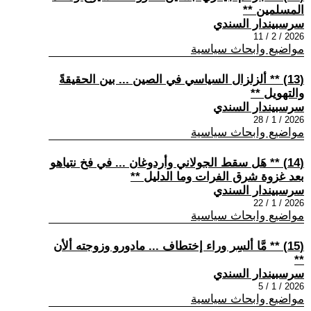
المسلمين **
سرسبيندار السندي
2026 / 2 / 11
مواضيع وابحاث سياسية
(13) ** ألزلزال السياسي في الصين ... بين الحقيقةً
والتهويل **
سرسبيندار السندي
2026 / 1 / 28
مواضيع وابحاث سياسية
(14) ** هَل سقط الجولاني وأردوغان ... في فخ نتياهو
بعد غزوة شرق الفرات وما الدليل **
سرسبيندار السندي
2026 / 1 / 22
مواضيع وابحاث سياسية
(15) ** مَّا ألسِر وراء إختطاف ... مادورو وزوجته ألأن
**
سرسبيندار السندي
2026 / 1 / 5
مواضيع وابحاث سياسية