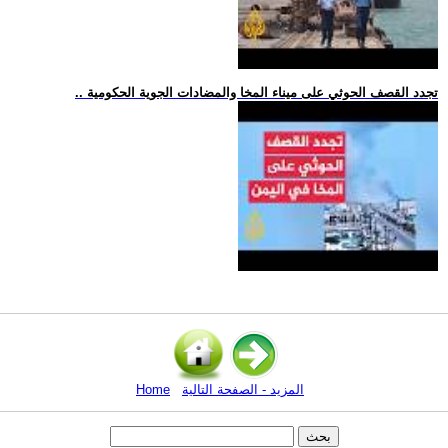
.. تجدد القصف الحوثي على ميناء المخا والمضادات الجوية الحكومية
المزيد - الصفحة التالية
Home