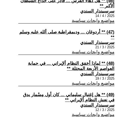
(46) ** هَل دهاء الفرس ... قادر على خداع الشيطان
ألأكبر **
سرسبيندار السندي
2025 / 4 / 14
مواضيع وابحاث سياسية
(47) ** أردوغان ... وديمقراطية صلى ألله عليه وسلم
**
سرسبيندار السندي
2025 / 3 / 21
مواضيع وابحاث سياسية
(48) ** لِماذا أخفق النظام ألإيراني ... في حماية
العواصم الأربعة المحتلة **
سرسبيندار السندي
2025 / 3 / 19
مواضيع وابحاث سياسية
(49) ** هل إغتيال سليماني ... كان أول مِسْمار يدق
في نعش النظام ألإيراني **
سرسبيندار السندي
2025 / 3 / 12
مواضيع وابحاث سياسية