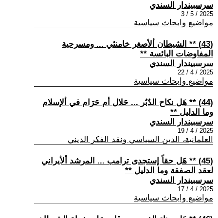
سرسبيندار السندي
2025 / 5 / 3
مواضيع وابحاث سياسية
(43) ** الشيطان ألأصغر خامنئي ... ومسرحية
المفاوضات البائسة **
سرسبيندار السندي
2025 / 4 / 22
مواضيع وابحاث سياسية
(44) ** هَل نكاح الدُبُر ... حَلال أم حَرَام في ألإسلام
وما الدليل **
سرسبيندار السندي
2025 / 4 / 19
العلمانية، الدين السياسي ونقد الفكر الديني
(45) ** هَل حقاً إستجدى ترامب ... المرشد ألأيراني
لعقد الصفقة وما الدليل **
سرسبيندار السندي
2025 / 4 / 17
مواضيع وابحاث سياسية