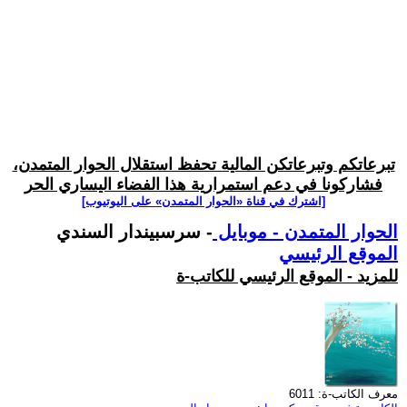
تبرعاتكم وتبرعاتكن المالية تحفظ استقلال الحوار المتمدن،
فشاركونا في دعم استمرارية هذا الفضاء اليساري الحر
[اشترك في قناة ‫«الحوار المتمدن» على اليوتيوب]
الحوار المتمدن - موبايل
- سرسبيندار السندي
الموقع الرئيسي
للمزيد - الموقع الرئيسي للكاتب-ة
معرف الكاتب-ة: 6011