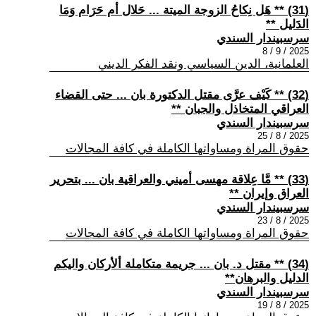
(31) ** هَل نِكاحُ الزوجة الميتة ... حَلال أم حَرَام وَمَا
الدَليل **
سرسبيندار السندي
2025 / 9 / 8
العلمانية، الدين السياسي ونقد الفكر الديني
(32) ** كَيْف عرَّى مقتل الدكتورة بان ... حتى القضاء
العراقي المتخاذل والجبان **
سرسبيندار السندي
2025 / 8 / 25
حقوق المراة ومساواتها الكاملة في كافة المجالات
(33) ** مَّا عِلاقة مهسى أميني والعراقية بان ... بتحرير
العراق وإيران **
سرسبيندار السندي
2025 / 8 / 23
حقوق المراة ومساواتها الكاملة في كافة المجالات
(34) ** مقتل د. بان ... جريمة متكاملة ألأركان واليكم
الدليل والبرهان**
سرسبيندار السندي
2025 / 8 / 19