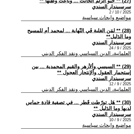
(27) ** حيو الزلم الخانت ... وباعت وطنها **
سرسبيندار السندي
2025 / 10 / 2
مواضيع وابحاث سياسية
(28) ** لمَن الغلبة فَي النّهاية ... لمحمد أم للمسيح
وما الدَليل**
سرسبيندار السندي
2025 / 9 / 24
العلمانية، الدين السياسي ونقد الفكر الديني
(29) ** السيسي وألأزهر والقيم المحمدية ... بين
إستحمار العقول وألإنتحار العجول **
سرسبيندار السندي
2025 / 9 / 12
العلمانية، الدين السياسي ونقد الفكر الديني
(30) ** هَل تورّطت قَطر ... في تصفية قادة حماس
لديها وما الدَليل **
سرسبيندار السندي
2025 / 9 / 10
مواضيع وابحاث سياسية