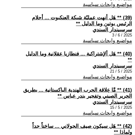
مواضيع وابحاث سياسية
(39) ** هَل أنهت عمليّة شبكة العنكبوت ... أحلام
الرئيس بوتين وما الدليل **
سرسبيندار السندي
2025 / 6 / 3
مواضيع وابحاث سياسية
(40) ** هَل ألإشتراكية ... فنطازيا عقلانية وما الدليل
**
سرسبيندار السندي
2025 / 5 / 21
مواضيع وابحاث سياسية
(41) ** مَّا عِلاقة الحرب الهندية الباكستانية ... بطريق
الحرير الصيني وتفجير بندر عباس **
سرسبيندار السندي
2025 / 5 / 15
مواضيع وابحاث سياسية
(42) ** هَل سيكون صيف الجولاني ... ساخناً جداً
ولماذا **