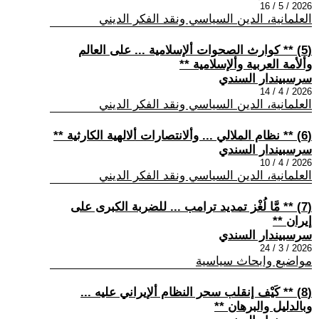
2026 / 5 / 16
العلمانية، الدين السياسي ونقد الفكر الديني
(5) ** كوارث الصحوات ألإسلامية ... على العالم
وألأمة العربية وألإسلامية **
سرسبيندار السندي
2026 / 4 / 14
العلمانية، الدين السياسي ونقد الفكر الديني
(6) ** نظام الملالي ... وألانتصارات ألالهية الكارثية **
سرسبيندار السندي
2026 / 4 / 10
العلمانية، الدين السياسي ونقد الفكر الديني
(7) ** مَّا لُغْز تمديد ترامب ... للضربة الكبرى على
إيران **
سرسبيندار السندي
2026 / 3 / 24
مواضيع وابحاث سياسية
(8) ** كَيْف إنقلب سحر النظام ألإيراني عليه ...
وبالدليل والبرهان **