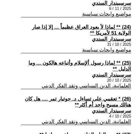
سرسبيندار السندي
2025 / 11 / 6
مواضيع وابحاث سياسية
(24) ** لِماذا لأ يعود العراق عظيماً ... إلا إذا صار
الولاية 51 لأمريكا **
سرسبيندار السندي
2025 / 10 / 31
مواضيع وابحاث سياسية
(25) ** لِماذا رسول ألإسلام وأتباعه هالكون ... وما
الدليل **
سرسبيندار السندي
2025 / 10 / 20
العلمانية، الدين السياسي ونقد الفكر الديني
(26) * تعقيبي على تساءل د. جوتيار تمر .... هل كان
هنالك مسيح واحد أم أكثر**
سرسبيندار السندي
2025 / 10 / 4
العلمانية، الدين السياسي ونقد الفكر الديني