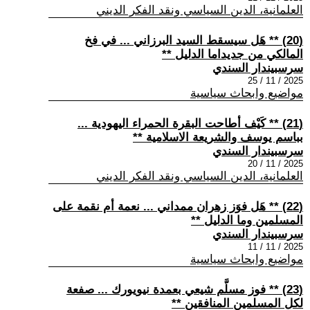
العلمانية، الدين السياسي ونقد الفكر الديني
(20) ** هَل سيسقط السيد البرزاني ... في فخ
المالكي من جديداما الدليل **
سرسبيندار السندي
2025 / 11 / 25
مواضيع وابحاث سياسية
(21) ** كَيْف أطاحت البقرة الحمراء اليهودية ...
بباسم يوسف والشريعة الاسلامية **
سرسبيندار السندي
2025 / 11 / 20
العلمانية، الدين السياسي ونقد الفكر الديني
(22) ** هَل فوَز زهران ممداني ... نعمة أم نقمة على
المسلمين وما الدليل **
سرسبيندار السندي
2025 / 11 / 11
مواضيع وابحاث سياسية
(23) ** فوز مسلَّم شيعي بعمدة نيويورك ... صفعة
لكل المسلمين المنافقين **