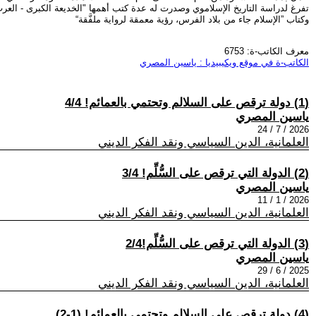
تفرغ لدراسة التاريخ الإسلاموي وصدرت له عدة كتب أهمها "الخديعة الكبرى - العرب
وكتاب ”الإسلام جاء من بلاد الفرس، رؤية معمقة لرواية ملفَّقة“
معرف الكاتب-ة: 6753
الكاتب-ة في موقع ويكيبيديا : ياسين المصري
(1) دولة ترقص على السلالم وتحتمي بالعمائم! 4/4
ياسين المصري
2026 / 7 / 24
العلمانية، الدين السياسي ونقد الفكر الديني
(2) الدولة التي ترقص على السُّلِّم! 3/4
ياسين المصري
2026 / 1 / 11
العلمانية، الدين السياسي ونقد الفكر الديني
(3) الدولة التي ترقص على السُّلِّم!2/4
ياسين المصري
2025 / 6 / 29
العلمانية، الدين السياسي ونقد الفكر الديني
(4) دولة ترقص على السلالم وتحتمي بالعمائم! (1-2)