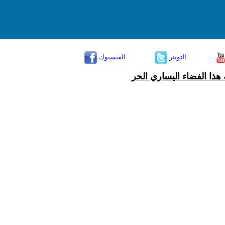
التويتر
الفيسبوك
هذا الفضاء اليساري الحر