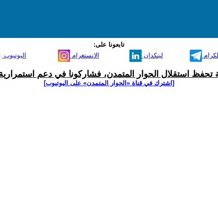
تابعونا على:
لكرام
لينكدإن
الانستغرام
اليوتيوب
ية تحفظ استقلال الحوار المتمدن، فشاركونا في دعم استمرارية 
[اشترك في قناة ‫«الحوار المتمدن» على اليوتيوب]