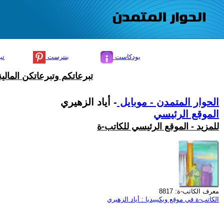
بودكاست
بنترست
تي
تبرعاتكم وتبرعاتكن المال
الحوار المتمدن - موبايل
- أياد الزهيري
الموقع الرئيسي
للمزيد - الموقع الرئيسي للكاتب-ة
معرف الكاتب-ة: 8817
الكاتب-ة في موقع ويكيبيديا : أياد الزهيري