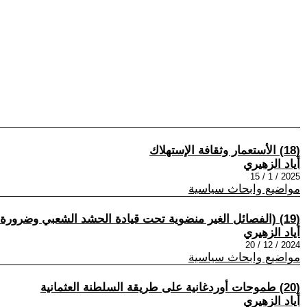
(18) الأستعمار وثقافة الإستهلاك
أياد الزهيري
2025 / 1 / 15
مواضيع وابحاث سياسية
(19) (الفصائل الغير منضوية تحت قيادة الحشد الشعبي وضرورة الأنضواء تحت راية الدولة العراقية)
أياد الزهيري
2024 / 12 / 20
مواضيع وابحاث سياسية
(20) طموحات أوردغانية على طريقة السلطنة العثمانية
أياد الزهيري