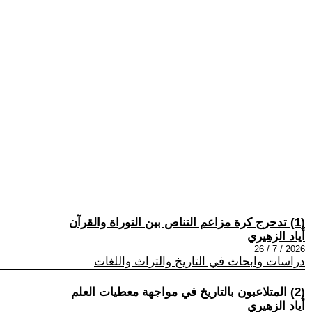
(1) تدحرج كرة مزاعم التناص بين التوراة والقرآن
أياد الزهيري
2026 / 7 / 26
دراسات وابحاث في التاريخ والتراث واللغات
(2) المتلاعبون بالتاريخ في مواجهة معطيات العلم
أياد الزهيري