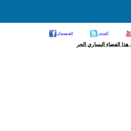
التويتر
الفيسبوك
هذا الفضاء اليساري الحر