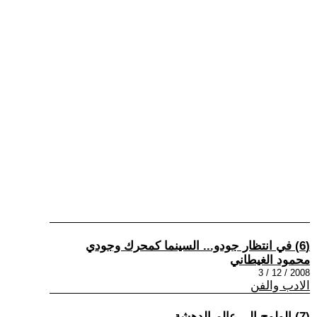
(6) في انتظار جودو... السينما كمحرك وجودي
محمود الغيطاني
2008 / 12 / 3
الادب والفن
(7) الولوج الى عالم الدهشة