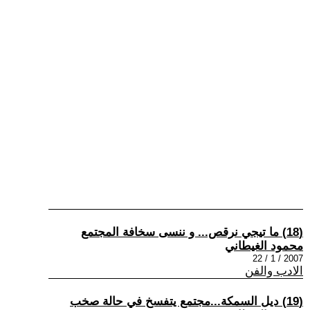
(18) ما تيجي نرقص... و ننسى سخافة المجتمع
محمود الغيطاني
2007 / 1 / 22
الادب والفن
(19) ديل السمكة...مجتمع يتفسخ في حالة صخب