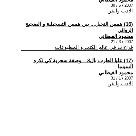
2007 / 5 / 30
الادب والفن
(16) همس النخيل... بين همس التسجيلية و الضجيج
الروائي
محمود الغيطاني
2007 / 3 / 21
قراءات في عالم الكتب و المطبوعات
(17) عليا الطرب بال3... وصفة سحرية كي تكره
السينما
محمود الغيطاني
2007 / 1 / 31
الادب والفن