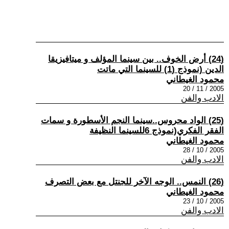
(24) أرض الخوف.. بين سينما المؤلف و ميتافيزيقا
الدين (نموذج (1) للسينما التي ماتت
محمود الغيطاني
2005 / 11 / 20
الادب والفن
(25) الواد محروس..سينما النجم الأسطورة و سمات
الفقر الفكري(نموذج 6للسينما النظيفة
محمود الغيطاني
2005 / 10 / 28
الادب والفن
(26) النمس.. الوجه الآخر للجنتل مع بعض التصرف
محمود الغيطاني
2005 / 10 / 23
الادب والفن