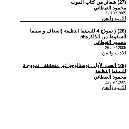
(27) شعائر من كتاب الموت
محمود الغيطاني
2005 / 10 / 3
الادب والفن
(28) ( نموذج 4 للسينما النظيفة (اسعاف و سينما
السقوط من الذاكرة55
محمود الغيطاني
2005 / 9 / 26
الادب والفن
(29) الحب الأول ..نوستالوجيا غير متحققة - نموذج 3
للسينما النظيفة
محمود الغيطاني
2005 / 9 / 21
الادب والفن