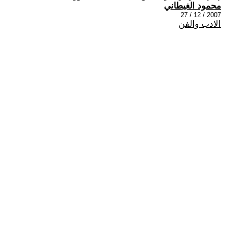
محمود الغيطاني
2007 / 12 / 27
الادب والفن