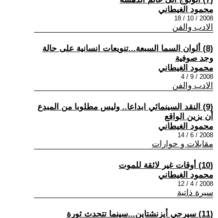
محمود الغيطاني
2008 / 10 / 18
الادب والفن
(8) ألوان السما السبعة...تنويعات انسانية على حالة
وجد صوفية
محمود الغيطاني
2008 / 9 / 4
الادب والفن
(9) النقد السينمائي ابداعا.. وليس مطلوبا من المبدع
أن يزين الواقع
محمود الغيطاني
2008 / 6 / 14
مقابلات و حوارات
(10) أوقات غير لائقة للموت
محمود الغيطاني
2008 / 4 / 12
سيرة ذاتية
(11) سيرجي أيزنشتاين...سينما تتحدث ثورة