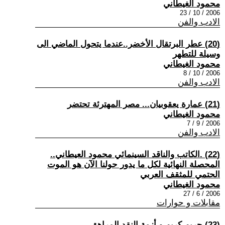
محمود الغيطاني
2006 / 10 / 23
الادب والفن
(20) عطر البرتقال الأخضر..عندما يتحول الماضي الى
وسيلة للتطهر
محمود الغيطاني
2006 / 10 / 8
الادب والفن
(21) عمارة يعقوبيان... مصر المهترئة تحتضر
محمود الغيطاني
2006 / 9 / 7
الادب والفن
(22) .الكاتب والناقد السينمائي محمود العيطاني..
المحصلة النهائية لكل ما يدور حولنا الآن هو الموت
الحتمي للمثقف العربي
محمود الغيطاني
2006 / 6 / 27
مقابلات و حوارات
(23) حريم كريم و أزمة النقد المراهق