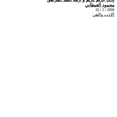
محمود الغيطاني
2006 / 2 / 10
الادب والفن