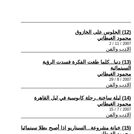
(12) الجلوس على الخازوق
محمود الغيطاني
2007 / 11 / 2
الادب والفن
(13) دنيا...كلما طغت الفكرة فسدت الرؤية
السينمائية
محمود الغيطاني
2007 / 8 / 29
الادب والفن
(14) ليلة ساخنة..رحلة كابوسية في ليل القاهرة
محمود الغيطاني
2007 / 7 / 15
الادب والفن
(15) خيانة مشروعة...السيناريو اذا أصبح بطلا سينمائيا
محمود الغيطاني