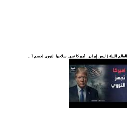
.. العالم الليلة | ليس إيران.. أميركا تجهز سلاحها النووي لخصم آ