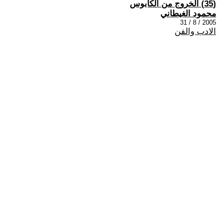
(35) الخروج من الكابوس
محمود الغيطاني
2005 / 8 / 31
الادب والفن