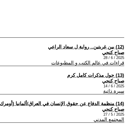
(12) بين غربتين.. رواية ل سعاد الراعي
صباح كنجي
2025 / 6 / 28
قراءات في عالم الكتب و المطبوعات
(13) حول مذكرات كامل كرم
صباح كنجي
2025 / 6 / 14
سيرة ذاتية
(14) منظمة الدفاع عن حقوق الإنسان في العراق/ألمانيا (أومرك) نداء عاجل
صباح كنجي
2025 / 5 / 27
المجتمع المدني