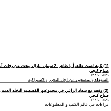
(1) ثانية لست طاهراً يا طاهر..2 سيبان مازال يبحث عن رفات أمه آسيا يا طويْهرْ
صباح كنجي
2026 / 6 / 12
الشهداء والمضحين من اجل التحرر والاشتراكية
(2) وقفة مع سعاد الراعي في مجموعتها القصصية النخلة العمة وأبناءها الاشقياء
صباح كنجي
2026 / 5 / 17
قراءات في عالم الكتب و المطبوعات