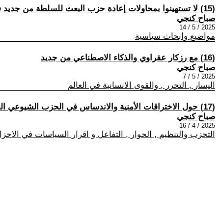
(15) لا تستهينوا بمحاولات إعادة حزب البعث للسلطة من جديد في العراق!
صباح كنجي
2025 / 5 / 14
مواضيع وابحاث سياسية
(16) مع رزكار عقراوي والذكاء الاصطناعي من جديد
صباح كنجي
2025 / 5 / 7
اليسار , التحرر , والقوى الانسانية في العالم
(17) حول الاختراقات الأمنية والاندساس في الحزب الشيوعي العراقي
صباح كنجي
2025 / 4 / 16
التحزب والتنظيم , الحوار , التفاعل و اقرار السياسات في الاح