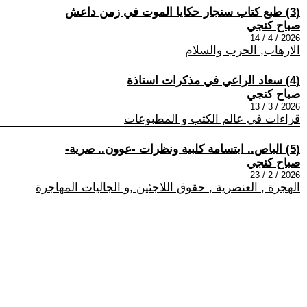
(3) طبع كتاب سنجار حكايا الموت في زمن داعش
صباح كنجي
2026 / 4 / 14
الارهاب, الحرب والسلام
(4) سعاد الراعي في مذكرات استاذة
صباح كنجي
2026 / 3 / 13
قراءات في عالم الكتب و المطبوعات
(5) الباص.. ابتسامة كلبية ونظرات -عوون.. صرية-
صباح كنجي
2026 / 2 / 23
الهجرة , العنصرية , حقوق اللاجئين ,و الجاليات المهاجرة