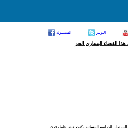
التويتر
الفيسبوك
هذا الفضاء اليساري الحر