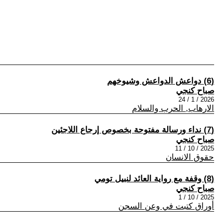
(6) دواعش الدواعش وشيوخهم
صباح كنجي
2026 / 1 / 24
الارهاب, الحرب والسلام
(7) نداء ورسالة مفتوحة بخصوص إرجاع اللاجئين
صباح كنجي
2025 / 10 / 11
حقوق الانسان
(8) وقفة مع رواية العائد لنبيل تومي
صباح كنجي
2025 / 10 / 1
أوراق كتبت في وعن السجن