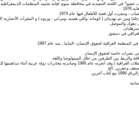
19 .
 ونشرت أول قصة للأطفال فيها عام 1974.
ى دهوك والموصل.
سرهلدان .
العراقي في دمشق.
ة العراقية لحقوق الإنسان- المانيا ، منذ عام 1997.
ي نشرات خاصة لحقوق الإنسان .
 والربط بين الطرفين من خلال الميثولوجيا واللغة.
ه مخابرات دولة عربية أثناء مداهمتها للمطبعة .
لسقف وعفرين..الخ
 آخرين.