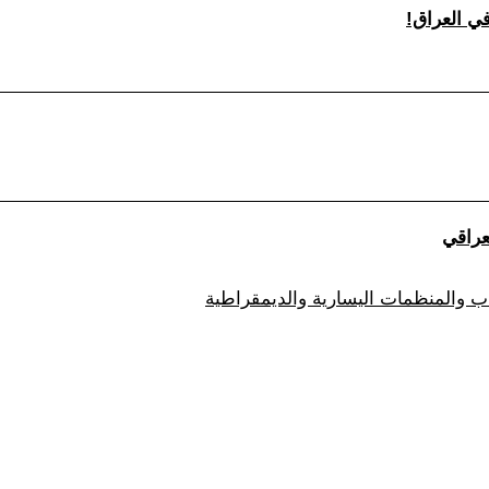
زاب والمنظمات اليسارية والديمقراطية