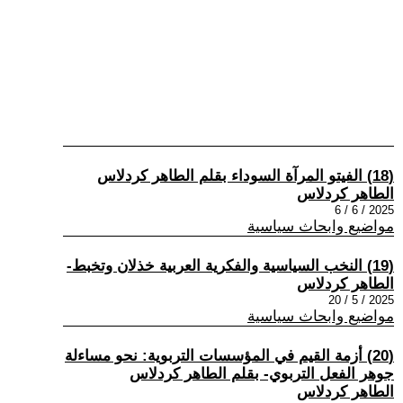
(18) الفيتو المرآة السوداء بقلم الطاهر كردلاس
الطاهر كردلاس
2025 / 6 / 6
مواضيع وابحاث سياسية
(19) النخب السياسية والفكرية العربية خذلان وتخبط-
الطاهر كردلاس
2025 / 5 / 20
مواضيع وابحاث سياسية
(20) أزمة القيم في المؤسسات التربوية: نحو مساءلة
جوهر الفعل التربوي- بقلم الطاهر كردلاس
الطاهر كردلاس