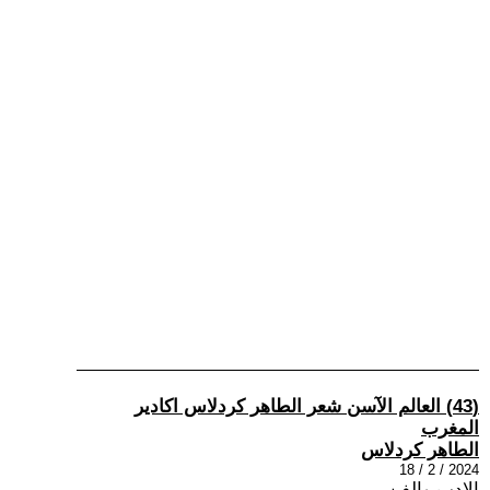
(43) العالم الآسن شعر الطاهر كردلاس اكادير
المغرب
الطاهر كردلاس
2024 / 2 / 18
الادب والفن