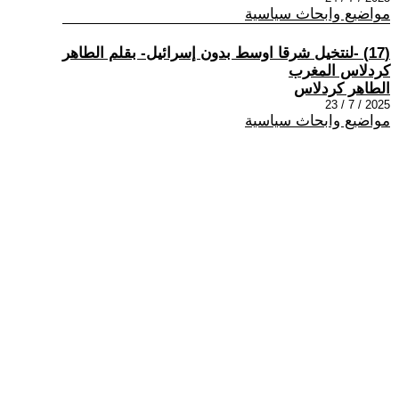
مواضيع وابحاث سياسية
(17) -لنتخيل شرقا اوسط بدون إسرائيل- بقلم الطاهر
كردلاس المغرب
الطاهر كردلاس
2025 / 7 / 23
مواضيع وابحاث سياسية