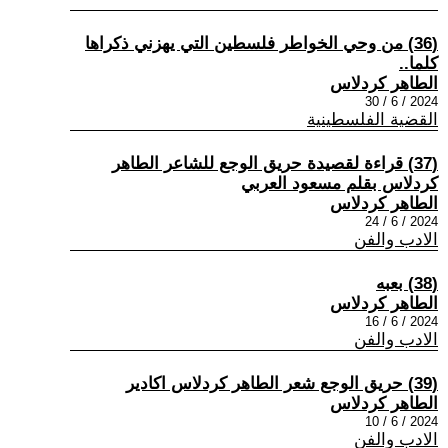
(36) من وحي الخواطر فلسطين التي يهزني ذكراها
كلما..
الطاهر كردلاس
2024 / 6 / 30
القضية الفلسطينية
(37) قراءة لقصيدة حريق الوجع للشاعر الطاهر
كردلاس بقلم مسعود العربي
الطاهر كردلاس
2024 / 6 / 24
الادب والفن
(38) بعبه
الطاهر كردلاس
2024 / 6 / 16
الادب والفن
(39) حريق الوجع شعر الطاهر كردلاس اكادير
الطاهر كردلاس
2024 / 6 / 10
الادب والفن