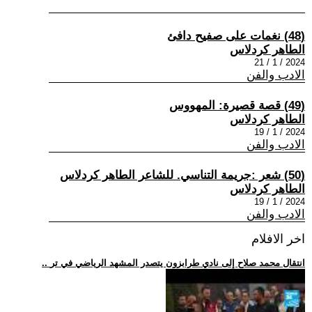
(48) نغمات على صفيح دافئ
الطاهر كردلاس
2024 / 1 / 21
الادب والفن
(49) قصة قصيرة: المهووس
الطاهر كردلاس
2024 / 1 / 19
الادب والفن
(50) شعر :جريمة التناسي. للشاعر الطاهر كردلاس
الطاهر كردلاس
2024 / 1 / 19
الادب والفن
اخر الافلام
.. انتقال محمد صلاح إلى نادي طرابزون يتصدر المشهد الرياضي في تر