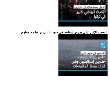
.. التصعيد الإسرائيلي يفرض إيقاعه في جنوب لبنان تزامنا مع مفاوض