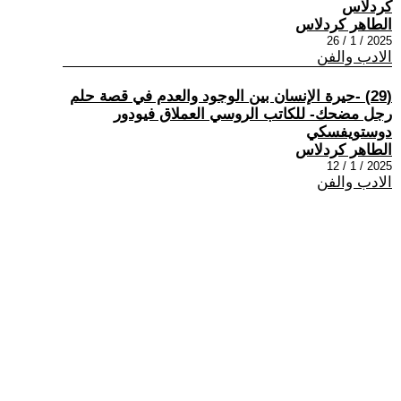
كردلاس
الطاهر كردلاس
2025 / 1 / 26
الادب والفن
(29) -حيرة الإنسان بين الوجود والعدم في قصة حلم
رجل مضحك- للكاتب الروسي العملاق فيودور
دوستويفسكي
الطاهر كردلاس
2025 / 1 / 12
الادب والفن