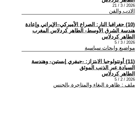
2026 / 3 / 21
الادب والفن
(10) جغرافيا النار: الصراع الأميركي–الإيراني وإعادة
هندسة الشرق الأوسط- الطاهر كردلاس المغرب
الطاهر كردلاس
2026 / 3 / 5
مواضيع وابحاث سياسية
(11) أونتولوجيا الابتزاز: -جيفري إبستين- وهندسة
السيادة عبر الذنب الموثق
الطاهر كردلاس
2026 / 2 / 5
ملف : ظاهرة البغاء والمتاجرة بالجنس