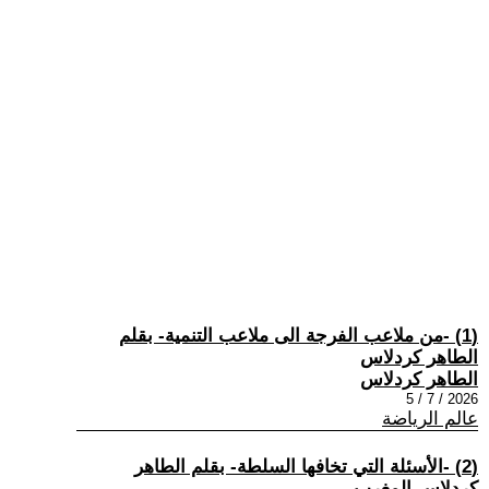
(1) -من ملاعب الفرجة الى ملاعب التنمية- بقلم
الطاهر كردلاس
الطاهر كردلاس
2026 / 7 / 5
عالم الرياضة
(2) -الأسئلة التي تخافها السلطة- بقلم الطاهر
كردلاس المغرب