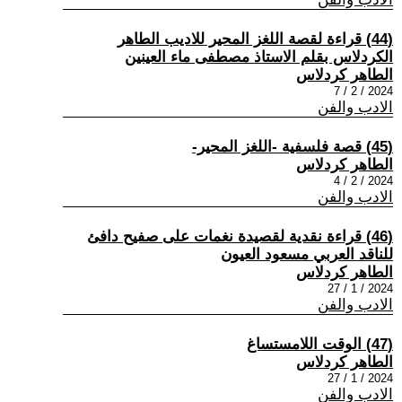
(44) قراءة لقصة اللغز المحير للاديب الطاهر
الكردلاس بقلم الاستاذ مصطفى ماء العينين
الطاهر كردلاس
2024 / 2 / 7
الادب والفن
(45) قصة فلسفية -اللغز المحير-
الطاهر كردلاس
2024 / 2 / 4
الادب والفن
(46) قراءة نقدية لقصيدة نغمات على صفيح دافئ
للناقد العربي مسعود العيون
الطاهر كردلاس
2024 / 1 / 27
الادب والفن
(47) الوقت اللامستساغ
الطاهر كردلاس
2024 / 1 / 27
الادب والفن