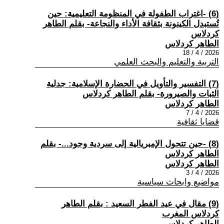
(6) -اغتراب الطفولة في المنظومة التعليمية: حين
تُستبدل الكينونة بثقافة الأداء والنجاعة- بقلم الطاهر
كردلاس
الطاهر كردلاس
2026 / 4 / 18
التربية والتعليم والبحث العلمي
(7) التفسير والتأويل في الحضارة الإسلامية: جدلية
الثبات والصيرورة- بقلم الطاهر كردلاس
الطاهر كردلاس
2026 / 4 / 7
قضايا ثقافية
(8) -حين تتحول الإمبريالية إلى سردية وجود...- بقلم
الطاهر كردلاس
الطاهر كردلاس
2026 / 4 / 3
مواضيع وابحاث سياسية
(9) مقال في عيد الفطر السعيد : بقلم الطاهر
كردلاس المغرب
الطاهر كردلاس