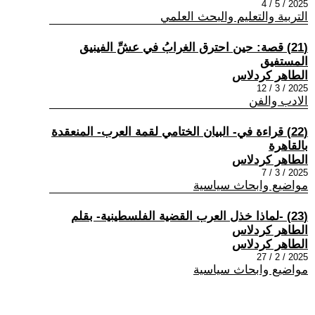
2025 / 5 / 4
التربية والتعليم والبحث العلمي
(21) قصة: حين احترق الغرابُ في عشِّ الفينيق
المستفيق
الطاهر كردلاس
2025 / 3 / 12
الادب والفن
(22) قراءة في- البيان الختامي لقمة العرب- المنعقدة
بالقاهرة
الطاهر كردلاس
2025 / 3 / 7
مواضيع وابحاث سياسية
(23) -لماذا خذل العرب القضية الفلسطينية- بقلم
الطاهر كردلاس
الطاهر كردلاس
2025 / 2 / 27
مواضيع وابحاث سياسية