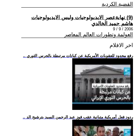
القضية الكردية
(9) نهايةعصر الايديولوجيات وليس الايديولوجيات
هاشم حميد الخالدي
2006 / 9 / 9
العولمة وتطورات العالم المعاصر
اخر الافلام
.. رفع محدود للعقوبات الأمريكية عن كيانات مرتبطة بالحرس الثوري
.. ردود فعل أمريكية متبانية عقب فوز عبد الرحمن السيد بترشيح الد