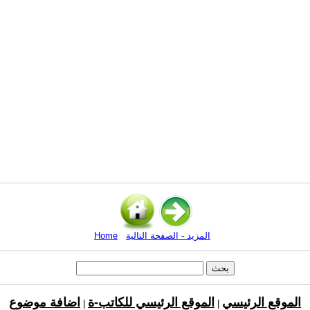
المزيد - الصفحة التالية
Home
الموقع الرئيسي
الموقع الرئيسي للكاتب-ة
اضافة موضوع
|
|