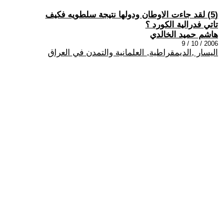
(5) لقد جاءت الاوطان ودولها نتيجة سلطويه فكيف
تاتي فدرالية الكورد ؟
هاشم حميد الخالدي
2006 / 10 / 9
اليسار ,الديمقراطية, العلمانية والتمدن في العراق