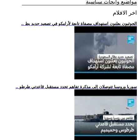
مواضيع وابحاث سياسية
اخر الافلام
.. الحوثيون يعلنون استهداف مصفاة تابعة لأرامكو في تصعيد جديد يط
.. سوريا وروسيا تتوصلان إلى مذكرة تفاهم تحدد مستقبل قاعدتي طرطو