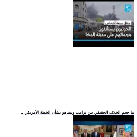
.. ما حجم الخلاف الحقيقي بين ترامب ونتنياهو بشأن الخطة الأمريكي