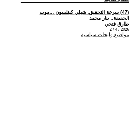
(47) سرعة التحقيق. شيلي كيتلسون ...موت
الحقيقة.. ينار محمد
طارق فتحي
2026 / 4 / 2
مواضيع وابحاث سياسية