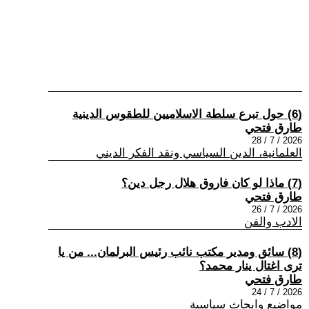
(6) حول تبرع سلطة الاسلاميين للطقوس الدينية
طارق فتحي
2026 / 7 / 28
العلمانية، الدين السياسي ونقد الفكر الديني
(7) ماذا لو كان فاروق هلال رجل دين؟
طارق فتحي
2026 / 7 / 26
الادب والفن
(8) سائق ومدير مكتب نائب رئيس البرلمان... من يا
ترى اغتال ينار محمد؟
طارق فتحي
2026 / 7 / 24
مواضيع وابحاث سياسية