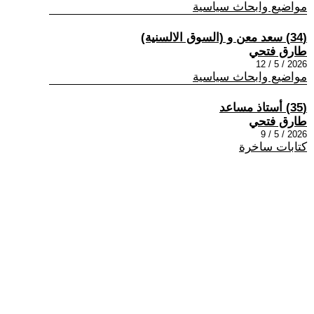
مواضيع وابحاث سياسية
(34) سعد معن و (السوق الالسنية)
طارق فتحي
2026 / 5 / 12
مواضيع وابحاث سياسية
(35) أستاذ مساعد
طارق فتحي
2026 / 5 / 9
كتابات ساخرة