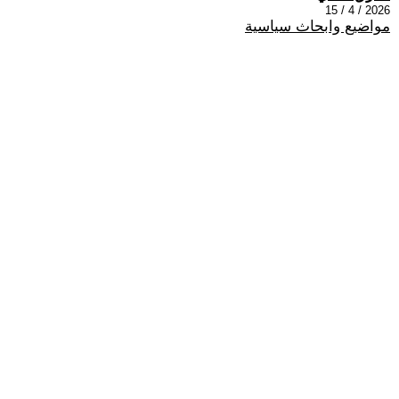
2026 / 4 / 15
مواضيع وابحاث سياسية