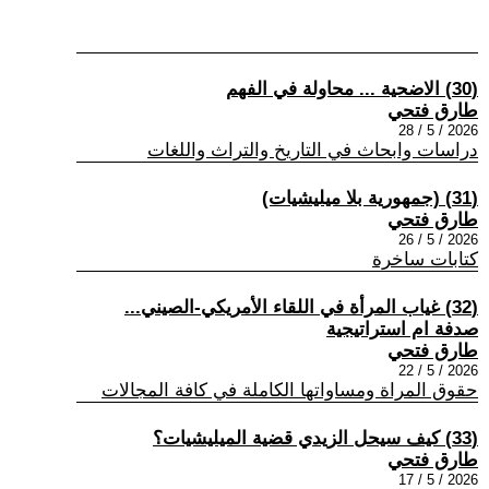
(30) الاضحية ... محاولة في الفهم
طارق فتحي
2026 / 5 / 28
دراسات وابحاث في التاريخ والتراث واللغات
(31) (جمهورية بلا ميليشيات)
طارق فتحي
2026 / 5 / 26
كتابات ساخرة
(32) غياب المرأة في اللقاء الأمريكي-الصيني...
صدفة ام استراتيجية
طارق فتحي
2026 / 5 / 22
حقوق المراة ومساواتها الكاملة في كافة المجالات
(33) كيف سيحل الزيدي قضية الميليشيات؟
طارق فتحي
2026 / 5 / 17