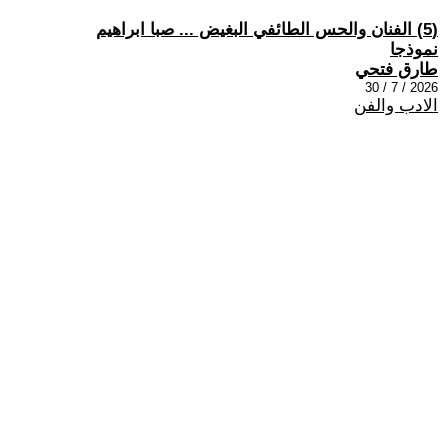
(5) الفنان والحس الطائفي البغيض ... صبا ابراهيم
نموذجا
طارق فتحي
2026 / 7 / 30
الادب والفن