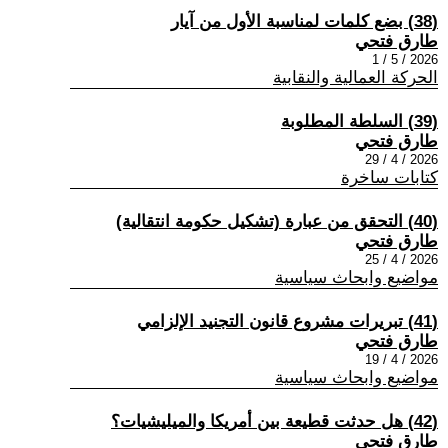
(38) بضع كلمات لمناسبة الأول من آيار
طارق فتحي
2026 / 5 / 1
الحركة العمالية والنقابية
(39) السلطة المطلوبة
طارق فتحي
2026 / 4 / 29
كتابات ساخرة
(40) التحقق من عبارة (تشكيل حكومة انتقالية)
طارق فتحي
2026 / 4 / 25
مواضيع وابحاث سياسية
(41) تبريرات مشروع قانون التجنيد الإلزامي
طارق فتحي
2026 / 4 / 19
مواضيع وابحاث سياسية
(42) هل حدثت قطيعة بين أمريكا والميليشيات؟
طارق فتحي