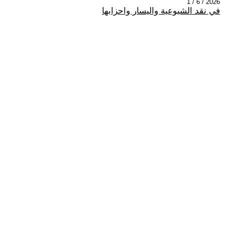
2026 / 6 / 1
في نقد الشيوعية واليسار واحزابها