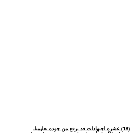
(18) عشرة اجتهادات قد ترفع من جودة تعليمنا،