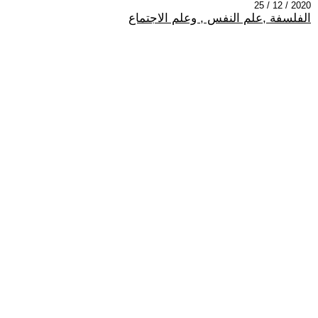
2020 / 12 / 25
الفلسفة ,علم النفس , وعلم الاجتماع