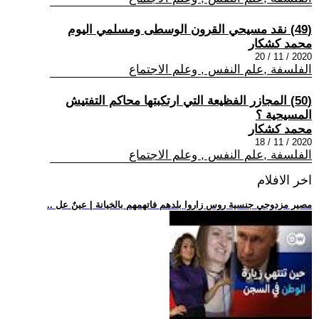
(49) نقد مسيحي القرون الوسطى ومسلمي اليوم
محمد كشكار
2020 / 11 / 20
الفلسفة ,علم النفس , وعلم الاجتماع
(50) المجازر الفظيعة التي ارتكبتها محاكم التفتيش
المسيحية ؟
محمد كشكار
2020 / 11 / 18
الفلسفة ,علم النفس , وعلم الاجتماع
اخر الافلام
.. مصير مزدوجي جنسية روس زاروا بلدهم فاتهمهم بالخيانة | عينٌ عل