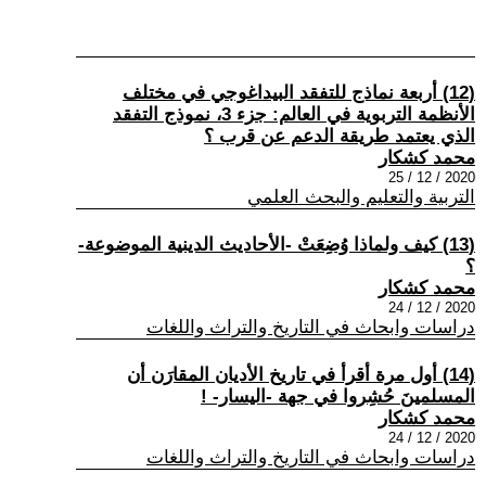
(12) أربعة نماذج للتفقد البيداغوجي في مختلف
الأنظمة التربوية في العالم: جزء 3، نموذج التفقد
الذي يعتمد طريقة الدعم عن قرب ؟
محمد كشكار
2020 / 12 / 25
التربية والتعليم والبحث العلمي
(13) كيف ولماذا وُضِعَتْ -الأحاديث الدينية الموضوعة-
؟
محمد كشكار
2020 / 12 / 24
دراسات وابحاث في التاريخ والتراث واللغات
(14) أول مرة أقرأ في تاريخ الأديان المقارَن أن
المسلمينَ حُشِروا في جهة -اليسار- !
محمد كشكار
2020 / 12 / 24
دراسات وابحاث في التاريخ والتراث واللغات