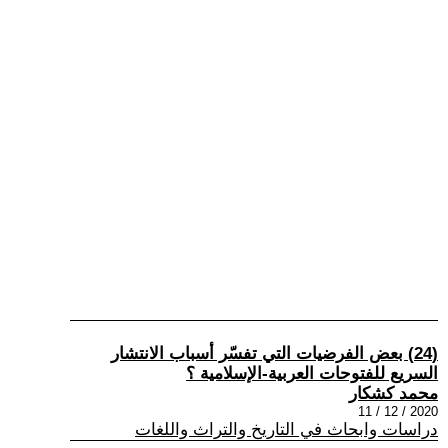
(24) بعض الفرضيات التي تفسّر أسباب الانتشار
السريع للفتوحات العربية-الإسلامية ؟
محمد كشكار
2020 / 12 / 11
دراسات وابحاث في التاريخ والتراث واللغات