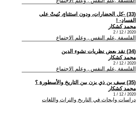
الفلسفة ,علم النفس , وعلم الاجتماع
(33) -كل الحضاراتِ، ودون استثناءٍ، بُنِيتْ على
الفسادِ- !
محمد كشكار
2020 / 12 / 2
الفلسفة ,علم النفس , وعلم الاجتماع
(34) نقد بعض نظريات نشوء الدين
محمد كشكار
2020 / 12 / 2
الفلسفة ,علم النفس , وعلم الاجتماع
(35) سيف بن ذي يزن بين التاريخ والأسطورة ؟
محمد كشكار
2020 / 12 / 1
دراسات وابحاث في التاريخ والتراث واللغات