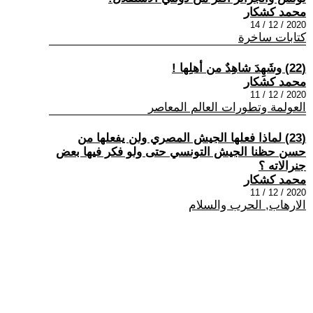
محمد كشكار
2020 / 12 / 14
كتابات ساخرة
(22) وشَهِدَ شاهِدٌ من أهلِها !
محمد كشكار
2020 / 12 / 11
العولمة وتطورات العالم المعاصر
(23) لماذا فعلها الجيش المصري ولن يفعلها من
حسن حظنا الجيش التونسي حتى ولو فكر فيها بعض
جنرالاته ؟
محمد كشكار
2020 / 12 / 11
الارهاب, الحرب والسلام