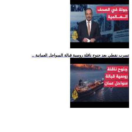
.. تسرب نفطي بعد جنوح ناقلة روسية قبالة السواحل العمانية