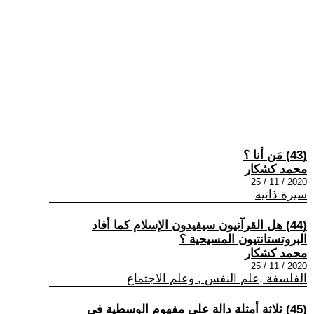
(43) مَن أنا ؟
محمد كشكار
2020 / 11 / 25
سيرة ذاتية
(44) هل القرآنيون سيفيدون الإسلام كما أفاد
البروتستانتيون المسيحية ؟
محمد كشكار
2020 / 11 / 25
الفلسفة ,علم النفس , وعلم الاجتماع
(45) ثلاثة أمثلة دالة على مفهوم الوسطية في