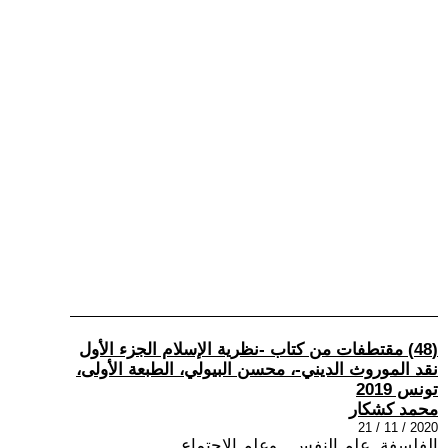
(48) مقتطفات من كتاب -نظرية الإسلام الجزء الأول
نقد الموروث الديني-، محسن البيولي، الطبعة الأولى،
تونس 2019
محمد كشكار
2020 / 11 / 21
الفلسفة ,علم النفس , وعلم الاجتماع