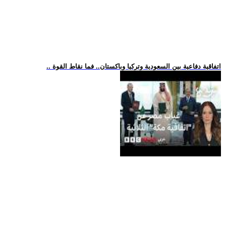
.. اتفاقية دفاعية بين السعودية وتركيا وباكستان.. فما نقاط القوة