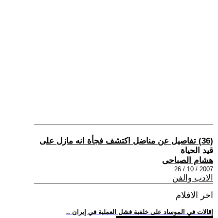
(36) تفاصيل عن مناضل اكتشف فجأة انه مازل على
قيد الحياة
هشام الصباحى
2007 / 10 / 26
الادب والفن
اخر الافلام
.. إقالات في الموساد على خلفية فشل العملية في إيران