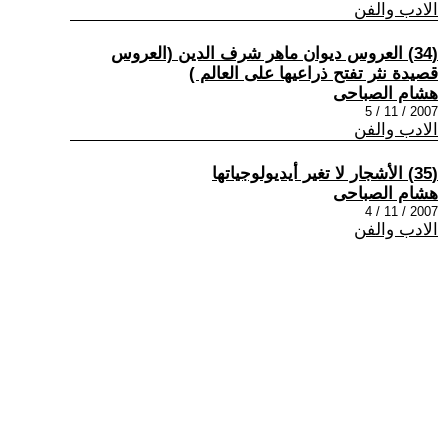
الادب والفن
(34) العروس ديوان ماهر شرف الدين (العروس
قصيدة نثر تفتح ذراعيها على العالم )
هشام الصباحى
2007 / 11 / 5
الادب والفن
(35) الأشجار لا تغير أيديولوجياتها
هشام الصباحى
2007 / 11 / 4
الادب والفن