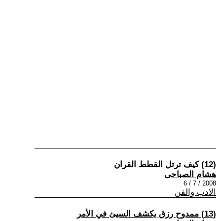
(12) كيف ترتل القطط القران
هشام الصباحى
2008 / 7 / 6
الادب والفن
(13) ممدوح رزق يكشف السيئ في الأمر