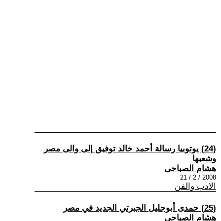
(24) يوتوبيا رسالة أحمد خالد توفيق إلى والى مصر
وشعبها
هشام الصباحى
2008 / 2 / 21
الادب والفن
(25) حمدى أبوجليل الجبرتي الجديد في مصر
هشام الصباحى