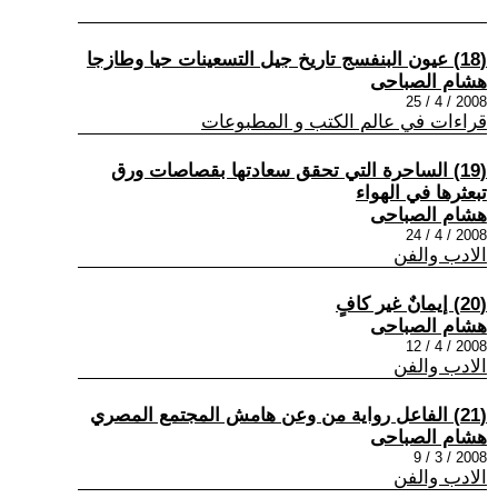
(18) عيون البنفسج تاريخ جيل التسعينات حيا وطازجا
هشام الصباحى
2008 / 4 / 25
قراءات في عالم الكتب و المطبوعات
(19) الساحرة التي تحقق سعادتها بقصاصات ورق
تبعثرها في الهواء
هشام الصباحى
2008 / 4 / 24
الادب والفن
(20) إيمانٌ غير كافٍ
هشام الصباحى
2008 / 4 / 12
الادب والفن
(21) الفاعل رواية من وعن هامش المجتمع المصري
هشام الصباحى
2008 / 3 / 9
الادب والفن