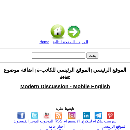
المزيد - الصفحة التالية
Home
الموقع الرئيسي
الموقع الرئيسي للكاتب-ة
اضافة موضوع
|
|
جديد
Modern Discussion - Mobile English
تابعونا على:
بنترست
تيلكرام
لينكدإن
الانستغرام
RSS
اليوتيوب
التويتر
الفيسبوك
الموقع الرئيسي
أخبار عامة