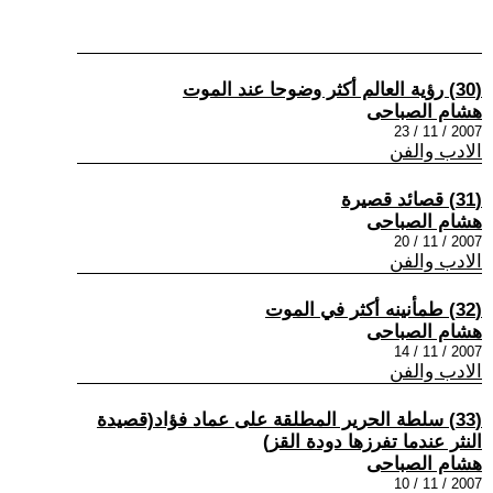
(30) رؤية العالم أكثر وضوحا عند الموت
هشام الصباحى
2007 / 11 / 23
الادب والفن
(31) قصائد قصيرة
هشام الصباحى
2007 / 11 / 20
الادب والفن
(32) طمأنينه أكثر في الموت
هشام الصباحى
2007 / 11 / 14
الادب والفن
(33) سلطة الحرير المطلقة على عماد فؤاد(قصيدة
النثر عندما تفرزها دودة القز)
هشام الصباحى
2007 / 11 / 10