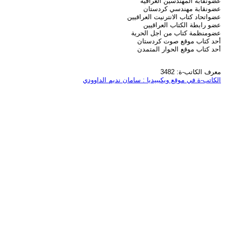
عضونقابة المهندسين العراقية
عضونقابة مهندسي كردستان
عضواتحاد كتاب الانترنيت العراقيين
عضو رابطة الكتاب العراقيين
عضومنظمة كتاب من اجل الحرية
أحد كتاب موقع صوت كردستان
أحد كتاب موقع الحوار المتمدن
معرف الكاتب-ة: 3482
الكاتب-ة في موقع ويكيبيديا : سامان نديم الداوودي