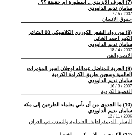
(7) العرف الايزيدي .. اسطورة ام حقيقة ؟؟ .
سامان نديم الداوودي
2007 / 5 / 7
حقوق الانسان
(8) من رواد الشعر الكوردي الكلاسيكي 00 الشاعر
الكبير احمد الخاني
سامان نديم الداوودي
2007 / 4 / 18
الادب والفن
(9) الحرية للمناضل عبدالله اوجلان اسير المؤمرات
العالمية وسجين طريق الكرامة الكردية
سامان نديم الداوودي
2007 / 3 / 16
القضية الكردية
(10) ما الجدوى من أن نأتي بعلماء الطرفين إلى مكة
سامان نديم الداوودي
2006 / 11 / 12
اليسار ,الديمقراطية, العلمانية والتمدن في العراق
(11) الكونجرس الامريكي .. باختصار