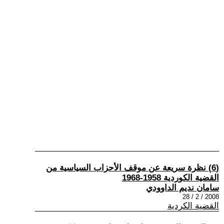
(6) نظرة سريعة عن موقف الأحزاب السياسية من
القضية الكوردية 1958-1968
سامان نديم الداوودي
2008 / 2 / 28
القضية الكردية