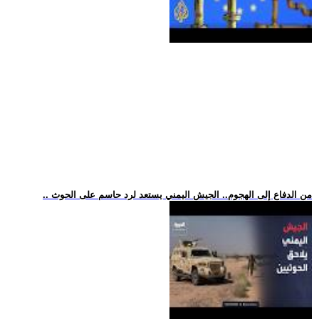
.. من الدفاع إلى الهجوم.. الجيش اليمني يستعد لرد حاسم على الحوث