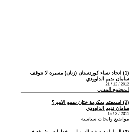
(1) اتحاد نساء كوردستان (زنان) مسيرة لا تتوقف
سامان نديم الداوودي
2012 / 12 / 21
المجتمع المدني
(2) اسمعتم بمكرمة ختان سمو الامير؟
سامان نديم الداوودي
2011 / 2 / 15
مواضيع وابحاث سياسية
(3) البرلمانية صفية السهيل .. خطوات مشرقة في