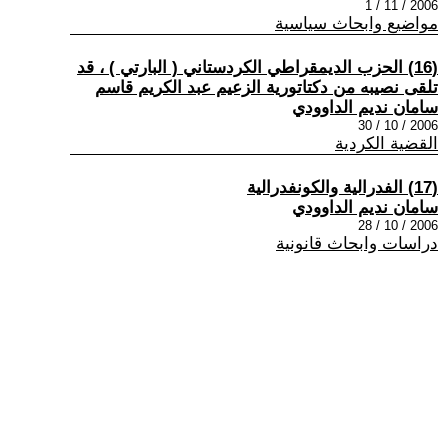
2006 / 11 / 1
مواضيع وابحاث سياسية
(16) الحزب الديمقراطي الكردستاني ( البارتي ) ، قد
تلقى نصيبه من دكتاتورية الزعيم عبد الكريم قاسم
سامان نديم الداوودي
2006 / 10 / 30
القضية الكردية
(17) الفدرالية والكونفدرالية
سامان نديم الداوودي
2006 / 10 / 28
دراسات وابحاث قانونية