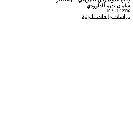
سامان نديم الداوودي
2006 / 11 / 10
دراسات وابحاث قانونية