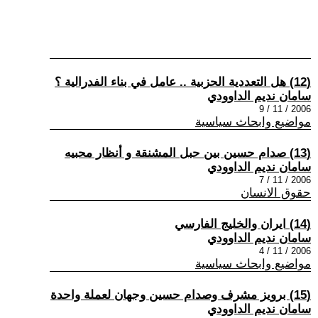
(12) هل التعددية الحزبية .. عامل في بناء الفدرالية ؟
سامان نديم الداوودي
2006 / 11 / 9
مواضيع وابحاث سياسية
(13) صدام حسين بين حبل المشنقة و أنظار محبيه
سامان نديم الداوودي
2006 / 11 / 7
حقوق الانسان
(14) ايران والخليج الفارسي
سامان نديم الداوودي
2006 / 11 / 4
مواضيع وابحاث سياسية
(15) برويز مشرف وصدام حسين وجهان لعملة واحدة
سامان نديم الداوودي