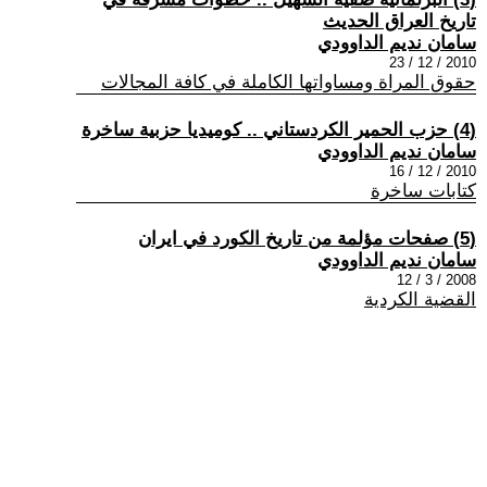
تاريخ العراق الحديث
سامان نديم الداوودي
2010 / 12 / 23
حقوق المراة ومساواتها الكاملة في كافة المجالات
(4) حزب الحمير الكردستاني .. كوميديا حزبية ساخرة
سامان نديم الداوودي
2010 / 12 / 16
كتابات ساخرة
(5) صفحات مؤلمة من تاريخ الكورد في ايران
سامان نديم الداوودي
2008 / 3 / 12
القضية الكردية