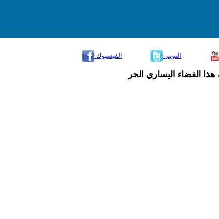
التويتر
الفيسبوك
هذا الفضاء اليساري الحر