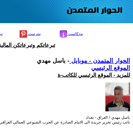
بودكاست
بنترست
تي
تبرعاتكم وتبرعاتكن المال
الحوار المتمدن - موبايل
- باسل مهدي
الموقع الرئيسي
للمزيد - الموقع الرئيسي للكاتب-ة
باسل مهدي / العراق - بغداد
نائب رئيس تحرير جريدة الى الامام الصادرة عن الحزب الشيوعي العمالي العراقي