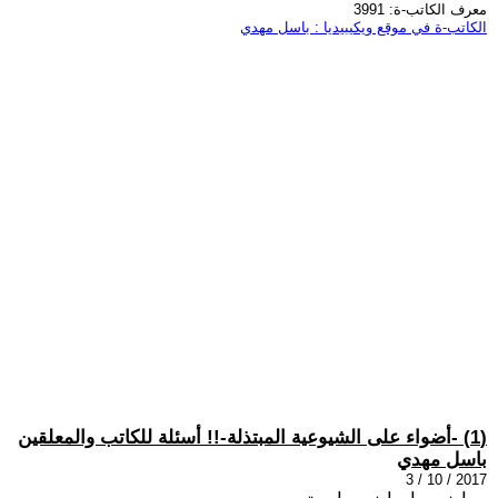
معرف الكاتب-ة: 3991
الكاتب-ة في موقع ويكيبيديا : باسل مهدي
(1) -أضواء على الشيوعية المبتذلة-!! أسئلة للكاتب والمعلقين
باسل مهدي
2017 / 10 / 3