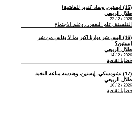
(15) ابستين, وساد كنذير للفاشية!
طلال الربيعي
2026 / 2 / 22
الفلسفة ,علم النفس , وعلم الاجتماع
(16) اليس شر ديارنا اكبر بما لا يقاس من شر
ابستين؟
طلال الربيعي
2026 / 2 / 14
قضايا ثقافية
(17) تشومسكي، إبستين، وهندسة مناعة النخبة
طلال الربيعي
2026 / 2 / 10
قضايا ثقافية