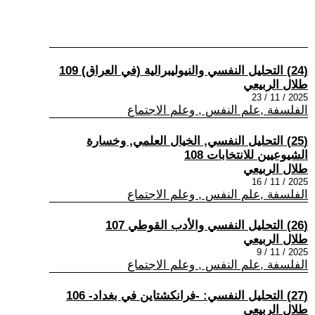
(24) التحليل النفسي والنيوليبرالية (في العراق) 109
طلال الربيعي
2025 / 11 / 23
الفلسفة ,علم النفس , وعلم الاجتماع
(25) التحليل النفسي, الخيال العلمي, وخسارة
الشيوعيين للانتخابات 108
طلال الربيعي
2025 / 11 / 16
الفلسفة ,علم النفس , وعلم الاجتماع
(26) التحليل النفسي والأدب القوطي 107
طلال الربيعي
2025 / 11 / 9
الفلسفة ,علم النفس , وعلم الاجتماع
(27) التحليل النفسي: -فرانكشتاين في بغداد- 106
طلال الربيعي