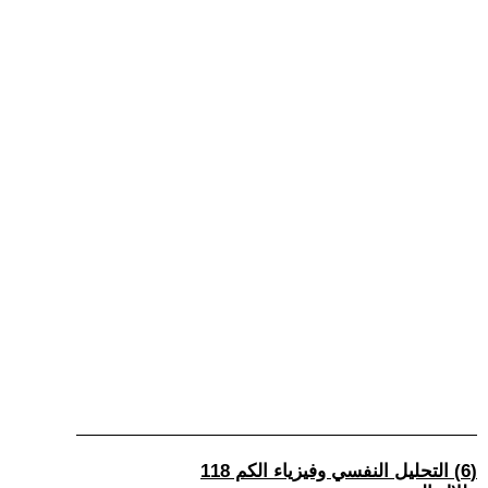
(6) التحليل النفسي وفيزياء الكم 118