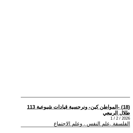
(18) -المواطن كين- ونرجسية قيادات شيوعية 113
طلال الربيعي
2026 / 2 / 1
الفلسفة ,علم النفس , وعلم الاجتماع