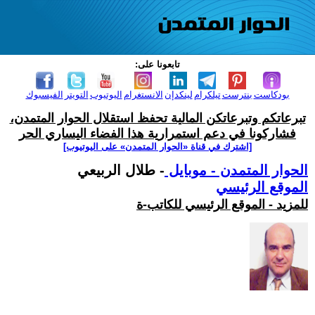
تابعونا على:
بودكاست
بنترست
تيلكرام
لينكدإن
الانستغرام
اليوتيوب
التويتر
الفيسبوك
تبرعاتكم وتبرعاتكن المالية تحفظ استقلال الحوار المتمدن،
فشاركونا في دعم استمرارية هذا الفضاء اليساري الحر
[اشترك في قناة ‫«الحوار المتمدن» على اليوتيوب]
الحوار المتمدن - موبايل
- طلال الربيعي
الموقع الرئيسي
للمزيد - الموقع الرئيسي للكاتب-ة