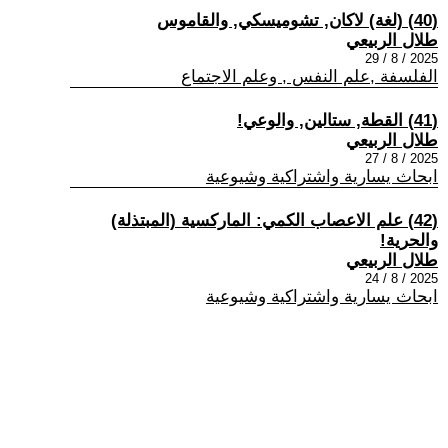
(40) (لغة) لاكان, تشوميسكي, والقاموس
طلال الربيعي
2025 / 8 / 29
الفلسفة ,علم النفس , وعلم الاجتماع
(41) القطة, ستالين, والوعي!
طلال الربيعي
2025 / 8 / 27
ابحاث يسارية واشتراكية وشيوعية
(42) علم الاعصاب الكمي: الماركسية (المبتذلة)
والحرية!
طلال الربيعي
2025 / 8 / 24
ابحاث يسارية واشتراكية وشيوعية