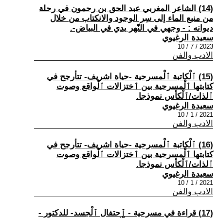
(14) الشاعر المغربي عبد الحق بن رحمون في رحلة
من منبع الماء إلى سِر الوجود والانكتاب من خلال
ديوانه : - وجهي في النّهر يدي في البياض-.
سعيدة الرغيوي
2023 / 7 / 10
الادب والفن
(15) ٱلْكاتبة ٱلْمسرحية -حياة اشريف- تتأرجح في
كتابتها ٱلْمسرحية بين ٱختزالات ٱلْواقع وصوت
ٱلذات/ٱلْكأس نموذجا.
سعيدة الرغيوي
2021 / 1 / 10
الادب والفن
(16) ٱلْكاتبة ٱلْمسرحية -حياة اشريف- تتأرجح في
كتابتها ٱلْمسرحية بين ٱختزالات ٱلْواقع وصوت
ٱلذات/ٱلْكأس نموذجا.
سعيدة الرغيوي
2021 / 1 / 10
الادب والفن
(17) قراءة في مسرحية - ٱحتفال ٱلْجسد- للدكتور -