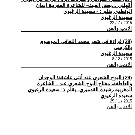
أَمْهِلني ...بعض العبث- للشاعرة المغربية إيمان
الونطدي بقلم : - سعيدة الرغيوي
سعيدة الرغيوي
2015 / 7 / 22
الادب والفن
(28) قراءة في شعر محمد اللغافي الموسوم
بالكرسي
سعيدة الرغيوي
2015 / 2 / 8
الادب والفن
(29) البوح الشعري عند أنثى عاشقة/ الوجدان
والعاطفة، مفتاح البوح الشعري عند - الشاعرة
المغربية رشيدة القدميري- بقلم ذ: سعيدة الرغيوي
سعيدة الرغيوي
2015 / 1 / 25
الادب والفن