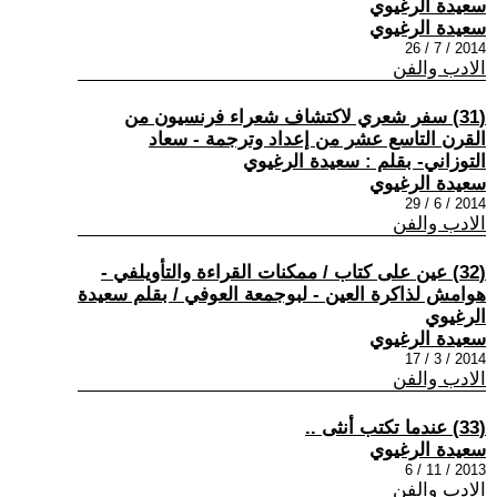
سعيدة الرغيوي
سعيدة الرغيوي
2014 / 7 / 26
الادب والفن
(31) سفر شعري لاكتشاف شعراء فرنسيون من
القرن التاسع عشر من إعداد وترجمة - سعاد
التوزاني- بقلم : سعيدة الرغيوي
سعيدة الرغيوي
2014 / 6 / 29
الادب والفن
(32) عين على كتاب / ممكنات القراءة والتأويلفي -
هوامش لذاكرة العين - لبوجمعة العوفي / بقلم سعيدة
الرغيوي
سعيدة الرغيوي
2014 / 3 / 17
الادب والفن
(33) عندما تكتب أنثى ..
سعيدة الرغيوي
2013 / 11 / 6
الادب والفن