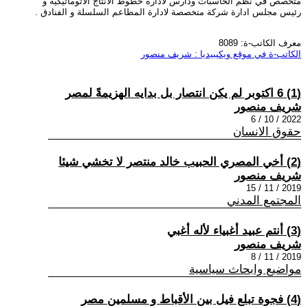
متخصص في نظم الحاسبات ودارس لادارة خطوط الانتاج الاتوماتيكية و
رئيس مجلس ادارة شركة متخصصة لادارة المطاعم السلسلة و الفنادق .
معرف الكاتب-ة: 8089
الكاتب-ة في موقع ويكيبيديا : شريف منصور
(1) 6 اكتوبر لم يكن انتصار بل بدايه الهزيمةً لمصر
شريف منصور
2022 / 10 / 6
حقوق الانسان
(2) أخي المصري الحبيب خالد منتصر لا تخشي شيئا
شريف منصور
2019 / 11 / 15
المجتمع المدني
(3) أنتم عبيد أغبياء لأله أغبي
شريف منصور
2019 / 11 / 8
مواضيع وابحاث سياسية
(4) فجوة تبلع فيل بين الأقباط و مسلمين مصر