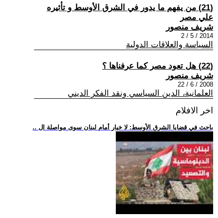
(21) من يفهم ما يدور في الشرق الأوسط و تأثيره
علي مصر
شريف منصور
2014 / 5 / 2
السياسة والعلاقات الدولية
(22) هل تعود مصر كما عرفناها ؟
شريف منصور
2008 / 6 / 22
العلمانية، الدين السياسي ونقد الفكر الديني
اخر الافلام
.. باحث في قضايا الشرق الأوسط: لا خيار أمام لبنان سوى مواصلة ال