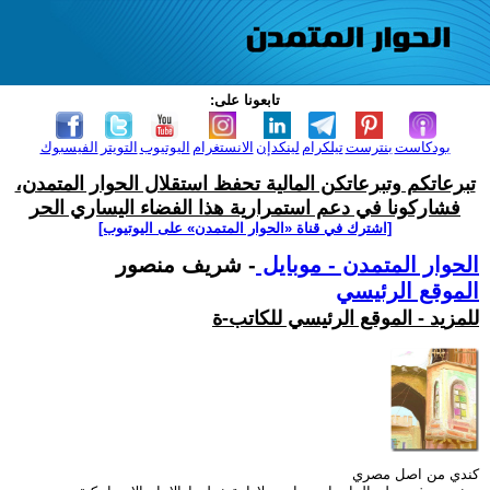
تابعونا على:
بودكاست
بنترست
تيلكرام
لينكدإن
الانستغرام
اليوتيوب
التويتر
الفيسبوك
تبرعاتكم وتبرعاتكن المالية تحفظ استقلال الحوار المتمدن،
فشاركونا في دعم استمرارية هذا الفضاء اليساري الحر
[اشترك في قناة ‫«الحوار المتمدن» على اليوتيوب]
الحوار المتمدن - موبايل
- شريف منصور
الموقع الرئيسي
للمزيد - الموقع الرئيسي للكاتب-ة
كندي من اصل مصري