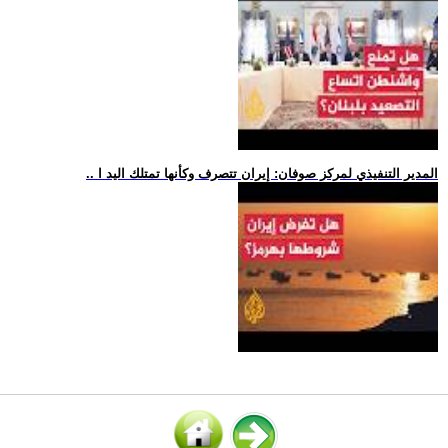
.. المدير التنفيذي لمركز صوفان: إيران تتصرف وكأنها تمتلك اليد ا