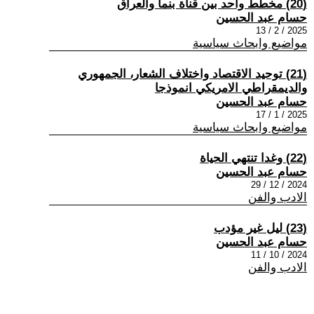
(20) مخطط واحد بين قناة بنما والعراق
حسام عبد الحسين
2025 / 2 / 13
مواضيع وابحاث سياسية
(21) توحيد الاقتصاد واختلاف الشعار، الجمهوري
والديمقراطي الامريكي انموذجا
حسام عبد الحسين
2025 / 1 / 17
مواضيع وابحاث سياسية
(22) وغدا تنتهي الحياة
حسام عبد الحسين
2024 / 12 / 29
الادب والفن
(23) ليل غير مؤدب
حسام عبد الحسين
2024 / 10 / 11
الادب والفن