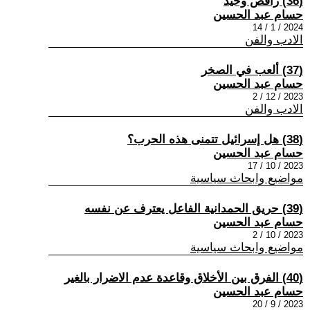
(36) راقصٌ وحيد
حسام عبد الحسين
2024 / 1 / 14
الادب والفن
(37) ألعب في الصخر
حسام عبد الحسين
2023 / 12 / 2
الادب والفن
(38) هل إسرائيل تتمنى هذه الحرب؟
حسام عبد الحسين
2023 / 10 / 17
مواضيع وابحاث سياسية
(39) حريق الحمدانية الفاعل يعترف عن نفسه
حسام عبد الحسين
2023 / 10 / 2
مواضيع وابحاث سياسية
(40) الفرق بين الأخلاق وقاعدة عدم الاضرار بالغير
حسام عبد الحسين
2023 / 9 / 20