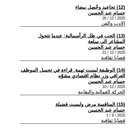
(12) تجاعيد وخُصل بيضاء
حسام عبد الحسين
2025 / 12 / 26
الادب والفن
(13) الحب في ظل الرأسمالية: عندما تتحول
المشاعر الى سلعة
حسام عبد الحسين
2025 / 12 / 21
قضايا ثقافية
(14) الوظيفة ليست تهمة. قراءة في تحميل الموظف
العراقي وزر نظام اقتصادي مشوّه
حسام عبد الحسين
2025 / 12 / 10
الحركة العمالية والنقابية
(15) المنافسة مرض وليست فضيلة
حسام عبد الحسين
2025 / 9 / 1
قضايا ثقافية