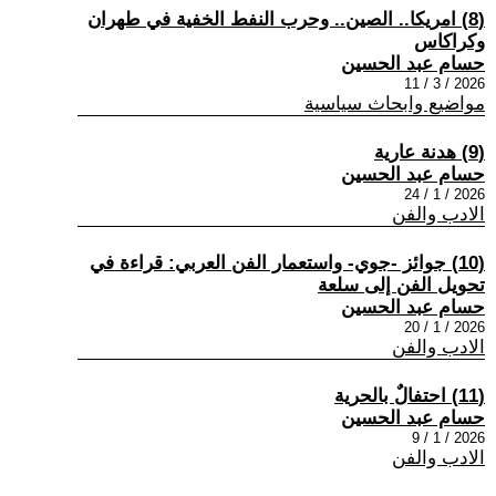
(8) امريكا.. الصين.. وحرب النفط الخفية في طهران
وكراكاس
حسام عبد الحسين
2026 / 3 / 11
مواضيع وابحاث سياسية
(9) هدنة عارية
حسام عبد الحسين
2026 / 1 / 24
الادب والفن
(10) جوائز -جوي- واستعمار الفن العربي: قراءة في
تحويل الفن إلى سلعة
حسام عبد الحسين
2026 / 1 / 20
الادب والفن
(11) احتفالٌ بالحرية
حسام عبد الحسين
2026 / 1 / 9
الادب والفن