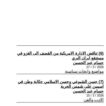
(6) تناقض الادارة الامريكية من القصف الى الغزو في
مستنقع ايران البري
حسام عبد الحسين
2026 / 3 / 27
مواضيع وابحاث سياسية
(7) حسن الشيوعي وحسن الاسلامي حكاية وطن في
اسمين على شمس الحرية
حسام عبد الحسين
2026 / 3 / 15
الادب والفن