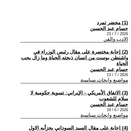
(1) محضر تمرد
حسام عبد الحسين
2026 / 7 / 23
الادب والفن
(2) إجابة مختصرة على مقال رئيس الوزراء في
واشنطن بوست من انسان ذبحته الحياة وما زال يحب
الحياة
حسام عبد الحسين
2026 / 7 / 13
مواضيع وابحاث سياسية
(3) الاتفاق الأمريكي - الإيراني: تسوية حكومية لا
سلام للشعوب
حسام عبد الحسين
2026 / 6 / 19
مواضيع وابحاث سياسية
(4) اجابة على مقال السيد السوداني بجزأيه الاول