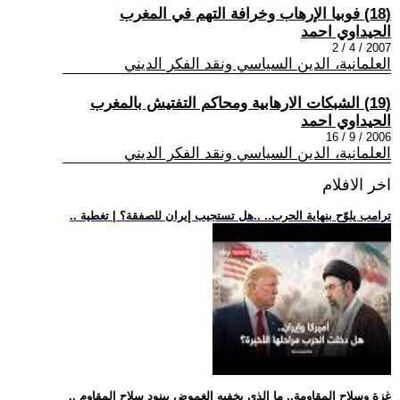
(18) فوبيا الإرهاب وخرافة التهم في المغرب
الحيداوي احمد
2007 / 4 / 2
العلمانية، الدين السياسي ونقد الفكر الديني
(19) الشبكات الارهابية ومحاكم التفتيش بالمغرب
الحيداوي احمد
2006 / 9 / 16
العلمانية، الدين السياسي ونقد الفكر الديني
اخر الافلام
.. ترامب يلوّح بنهاية الحرب.. ..هل تستجيب إيران للصفقة؟ | تغطية
.. غزة وسلاح المقاومة.. ما الذي يخفيه الغموض ببنود سلاح المقاوم